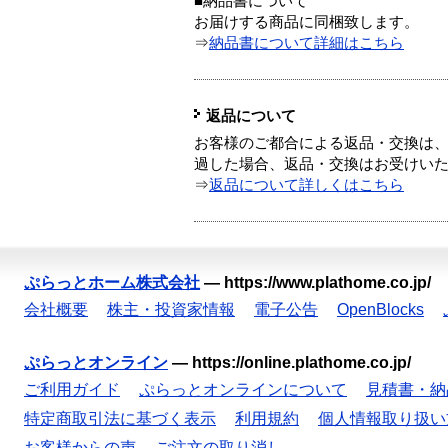
■納品書について
お届けする商品に同梱致します。
⇒
納品書について詳細はこちら
返品について
お客様のご都合による返品・交換は、
過した場合、返品・交換はお受けい
⇒
返品について詳しくはこちら
ぷらっとホーム株式会社
—
https://www.plathome.co.jp/
会社概要
株主・投資家情報
電子公告
OpenBlocks
ぷらっとオンライン
—
https://online.plathome.co.jp/
ご利用ガイド
ぷらっとオンラインについて
見積書・納
特定商取引法に基づく表示
利用規約
個人情報取り扱い
お客様からの声
ご注文の取り消し