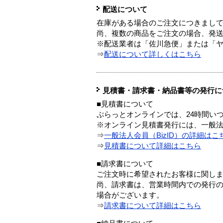
配送について
在庫がある場合のご注文につきまし
尚、複数の商品をご注文の場合、発
※配送業者は「佐川急便」または「
⇒
配送について詳しくはこちら
見積書・請求書・納品書等の発行に
■見積書について
ぷらっとオンラインでは、24時間い
※オンライン見積書発行には、一般法人
⇒
一般法人会員（BizID）の詳細はこ
⇒
見積書について詳細はこちら
■請求書について
ご注文時に希望されたお客様に関し
尚、請求書は、営業時間内での発行
場合がございます。
⇒
請求書について詳細はこちら