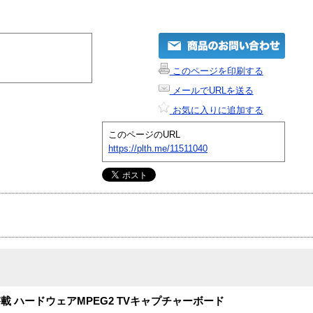
このページを印刷する
メールでURLを送る
お気に入りに追加する
このページのURL
https://plth.me/11511040
搭載 ハードウェアMPEG2 TVキャプチャーボード