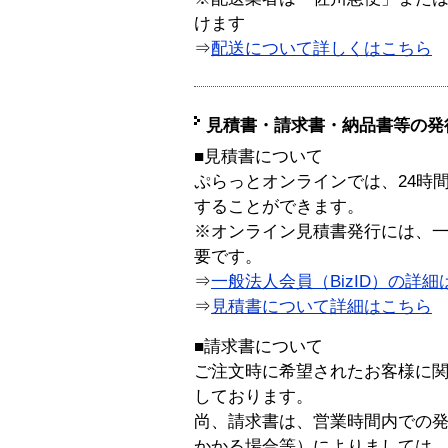
けます
⇒
配送について詳しくはこちら
見積書・請求書・納品書等の発
■見積書について
ぷらっとオンラインでは、24時
することができます。
※オンライン見積書発行には、一般
要です。
⇒
一般法人会員（BizID）の詳細
⇒
見積書について詳細はこちら
■請求書について
ご注文時に希望されたお客様に
しております。
尚、請求書は、営業時間内での
かかる場合等）によりましては