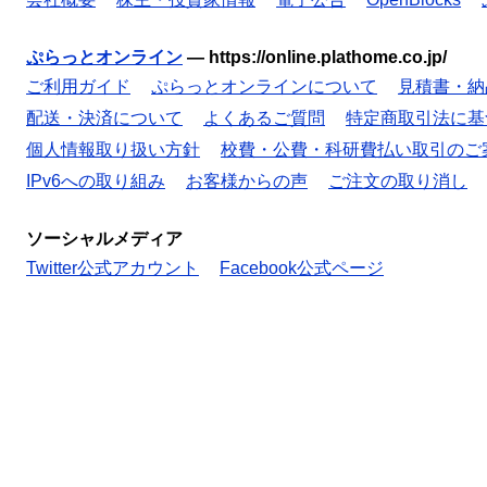
ぷらっとオンライン
—
https://online.plathome.co.jp/
ご利用ガイド
ぷらっとオンラインについて
見積書・納
配送・決済について
よくあるご質問
特定商取引法に基
個人情報取り扱い方針
校費・公費・科研費払い取引のご
IPv6への取り組み
お客様からの声
ご注文の取り消し
ソーシャルメディア
Twitter公式アカウント
Facebook公式ページ