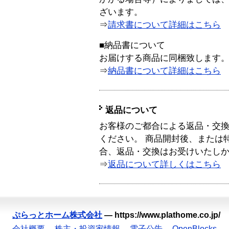
ざいます。
⇒
請求書について詳細はこちら
■納品書について
お届けする商品に同梱致します
⇒
納品書について詳細はこちら
返品について
お客様のご都合による返品・交
ください。 商品開封後、または
合、返品・交換はお受けいたし
⇒
返品について詳しくはこちら
ぷらっとホーム株式会社
—
https://www.plathome.co.jp/
会社概要
株主・投資家情報
電子公告
OpenBlocks