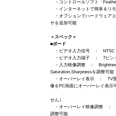
・コントロールソフト「Feather 
・インターネットで簡単＆リモ
・オプションでハードウェアエ
サを追加可能
＜スペック＞
■ボード
・ビデオ入力信号 ： NTSC
・ビデオ入力端子 ： 7ピンミ
・入力映像調整 ： Brightness,C
Saturation,Sharpnessを調整可能
・オーバーレイ表示 ： TV
像をPC画面にオーバーレイ表示
（ビデオ信号
せん）
・オーバーレイ映像調整 ： Brightnes
調整可能