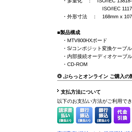
・多重化 ： ISO/IEC 1381
ISO/IEC 11172-1
・外形寸法 ： 168mm x 1
■製品構成
・MTV800HXボード
・S/コンポジット変換ケーブル
・内部接続オーディオケーブ
・CD-ROM
ぷらっとオンライン ご購入の
支払方法について
以下のお支払い方法がご利用で