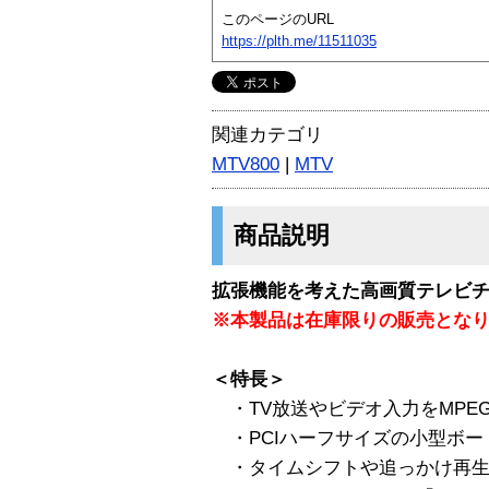
このページのURL
https://plth.me/11511035
関連カテゴリ
MTV800
|
MTV
商品説明
拡張機能を考えた高画質テレビチュ
※本製品は在庫限りの販売とな
＜特長＞
・TV放送やビデオ入力をMPE
・PCIハーフサイズの小型ボー
・タイムシフトや追っかけ再生