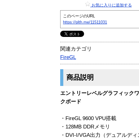
お気に入りに追加する
このページのURL
https://plth.me/11511031
関連カテゴリ
FireGL
商品説明
エントリーレベルグラフィック
クボード
・FireGL 9600 VPU搭載
・128MB DDRメモリ
・DVI-I/VGA出力（デュアル