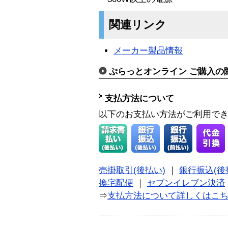
関連リンク
メーカー製品情報
ぷらっとオンライン ご購入の
支払方法について
以下のお支払い方法がご利用で
売掛取引(後払い)
｜
銀行振込(後
換宅配便
｜
セブンイレブン決済
⇒
支払方法について詳しくはこ