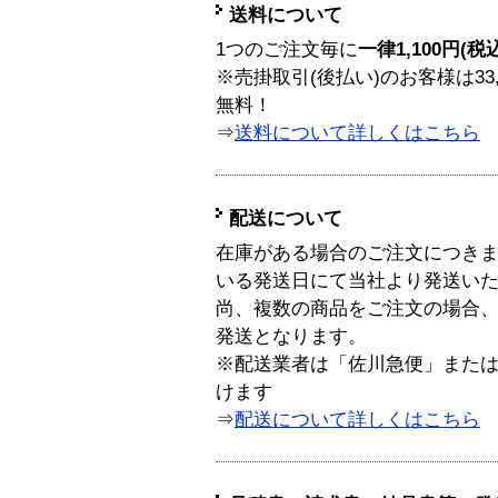
送料について
1つのご注文毎に
一律1,100円(税
※売掛取引(後払い)のお客様は33
無料！
⇒
送料について詳しくはこちら
配送について
在庫がある場合のご注文につき
いる発送日にて当社より発送い
尚、複数の商品をご注文の場合
発送となります。
※配送業者は「佐川急便」また
けます
⇒
配送について詳しくはこちら