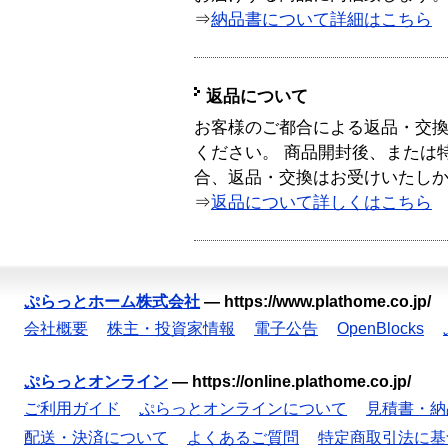
⇒
納品書について詳細はこちら
返品について
お客様のご都合による返品・交
ください。 商品開封後、または
合、返品・交換はお受けいたし
⇒
返品について詳しくはこちら
ぷらっとホーム株式会社
—
https://www.plathome.co.jp/
会社概要
株主・投資家情報
電子公告
OpenBlocks
ぷらっとオンライン
—
https://online.plathome.co.jp/
ご利用ガイド
ぷらっとオンラインについて
見積書・納
配送・決済について
よくあるご質問
特定商取引法に基