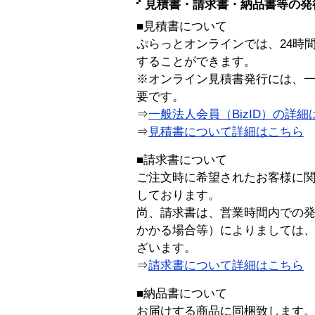
見積書・請求書・納品書等の発
■見積書について
ぷらっとオンラインでは、24時
することができます。
※オンライン見積書発行には、一般
要です。
⇒
一般法人会員（BizID）の詳細
⇒
見積書について詳細はこちら
■請求書について
ご注文時に希望されたお客様に
しております。
尚、請求書は、営業時間内での
かかる場合等）によりましては
ざいます。
⇒
請求書について詳細はこちら
■納品書について
お届けする商品に同梱致します