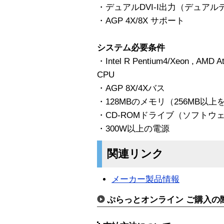
・デュアルDVI-I出力（デュア
・AGP 4X/8X サポート
システム必要条件
・Intel R Pentium4/Xeon , A
CPU
・AGP 8X/4Xバス
・128MBのメモリ（256MB以上
・CD-ROMドライブ（ソフトウ
・300W以上の電源
関連リンク
メーカー製品情報
ぷらっとオンライン ご購入の