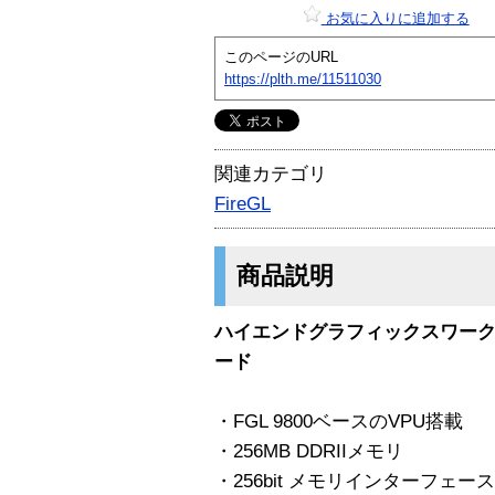
お気に入りに追加する
このページのURL
https://plth.me/11511030
関連カテゴリ
FireGL
商品説明
ハイエンドグラフィックスワー
ード
・FGL 9800ベースのVPU搭載
・256MB DDRIIメモリ
・256bit メモリインターフェース