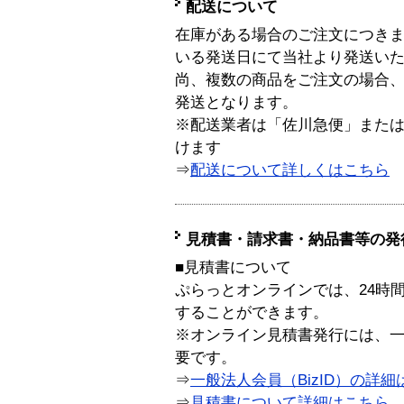
配送について
在庫がある場合のご注文につき
いる発送日にて当社より発送い
尚、複数の商品をご注文の場合
発送となります。
※配送業者は「佐川急便」また
けます
⇒
配送について詳しくはこちら
見積書・請求書・納品書等の発
■見積書について
ぷらっとオンラインでは、24時
することができます。
※オンライン見積書発行には、一般
要です。
⇒
一般法人会員（BizID）の詳細
⇒
見積書について詳細はこちら