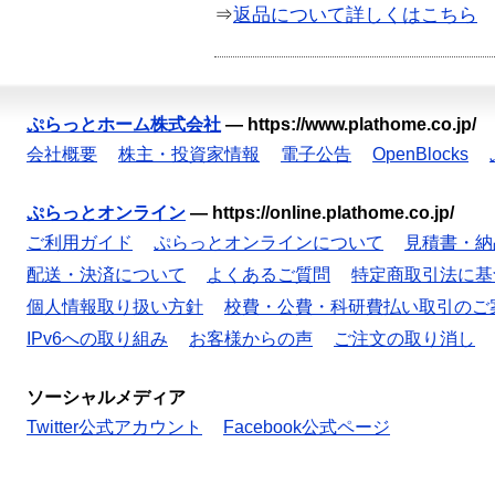
⇒
返品について詳しくはこちら
ぷらっとホーム株式会社
—
https://www.plathome.co.jp/
会社概要
株主・投資家情報
電子公告
OpenBlocks
ぷらっとオンライン
—
https://online.plathome.co.jp/
ご利用ガイド
ぷらっとオンラインについて
見積書・納
配送・決済について
よくあるご質問
特定商取引法に基
個人情報取り扱い方針
校費・公費・科研費払い取引のご
IPv6への取り組み
お客様からの声
ご注文の取り消し
ソーシャルメディア
Twitter公式アカウント
Facebook公式ページ