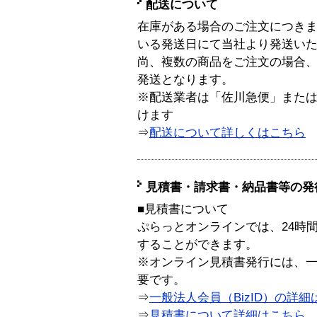
配送について
在庫がある場合のご注文につき
いる発送日にて当社より発送い
尚、複数の商品をご注文の場合
発送となります。
※配送業者は「佐川急便」また
けます
⇒
配送について詳しくはこちら
見積書・請求書・納品書等の発
■見積書について
ぷらっとオンラインでは、24時
することができます。
※オンライン見積書発行には、一般
要です。
⇒
一般法人会員（BizID）の詳細
⇒
見積書について詳細はこちら