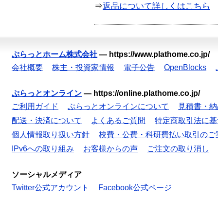
⇒
返品について詳しくはこちら
ぷらっとホーム株式会社
—
https://www.plathome.co.jp/
会社概要
株主・投資家情報
電子公告
OpenBlocks
ぷらっとオンライン
—
https://online.plathome.co.jp/
ご利用ガイド
ぷらっとオンラインについて
見積書・納
配送・決済について
よくあるご質問
特定商取引法に基
個人情報取り扱い方針
校費・公費・科研費払い取引のご
IPv6への取り組み
お客様からの声
ご注文の取り消し
ソーシャルメディア
Twitter公式アカウント
Facebook公式ページ