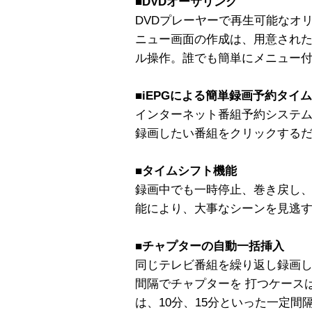
■DVDオーサリング
DVDプレーヤーで再生可能なオリジ
ニュー画面の作成は、用意され
ル操作。誰でも簡単にメニュー付きの
■iEPGによる簡単録画予約タイ
インターネット番組予約システム
録画したい番組をクリックする
■タイムシフト機能
録画中でも一時停止、巻き戻し
能により、大事なシーンを見逃
■チャプターの自動一括挿入
同じテレビ番組を繰り返し録画し
間隔でチャプターを 打つケースは多い
は、10分、15分といった一定