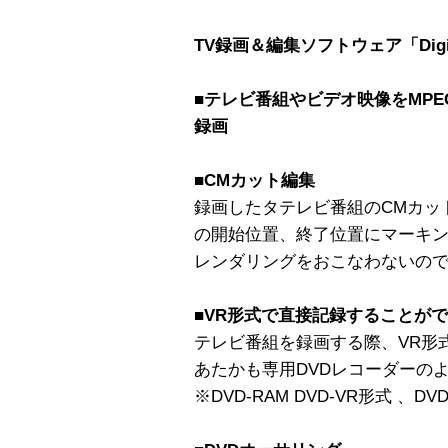
TV録画＆編集ソフトウェア「DigiOn
■テレビ番組やビデオ映像をMPEG2
録画
■CMカット編集
録画したタテレビ番組のCMカッ
の開始位置、終了位置にマーキン
レンダリングをおこなわないの
■VR形式で直接記録することがで
テレビ番組を録画する際、VR形
あたかも専用DVDレコーダーの
※DVD-RAM DVD-VR形式 、D