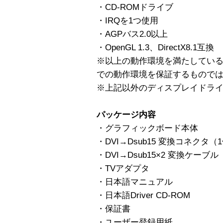
・CD-ROMドライブ
・IRQを1つ使用
・AGPバス2.0以上
・OpenGL 1.3、DirectX8.1互換
※以上の動作環境を満たしてい
での動作環境を保証するものでは
※上記以外のディスプレイドラ
パッケージ内容
・グラフィックボード本体
・DVI→Dsub15 変換コネクタ（
・DVI→Dsub15×2 変換ケーブル
・TVアダプタ
・日本語マニュアル
・日本語Driver CD-ROM
・保証書
・ユーザー登録用紙