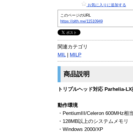
お気に入りに追加する
このページのURL
https://plth.me/11510949
関連カテゴリ
MIL
|
MILP
商品説明
トリプルヘッド対応 Parhelia-L
動作環境
・PentiumIII/Celeron 600
・128MB以上のシステムメモリ
・Windows 2000/XP