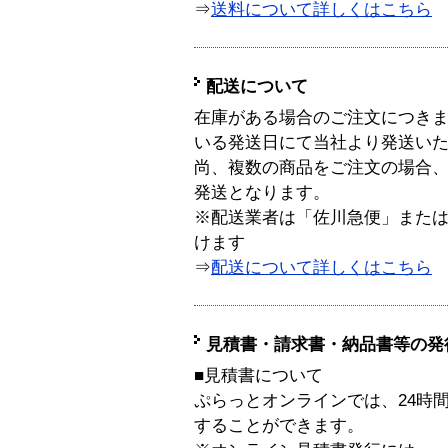
⇒
送料について詳しくはこちら
配送について
在庫がある場合のご注文につき
いる発送日にて当社より発送い
尚、複数の商品をご注文の場合
発送となります。
※配送業者は「佐川急便」また
けます
⇒
配送について詳しくはこちら
見積書・請求書・納品書等の発
■見積書について
ぷらっとオンラインでは、24時
することができます。