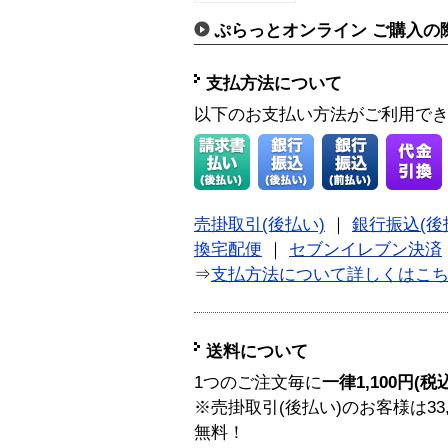
ぷらっとオンライン ご購入の
支払方法について
以下のお支払い方法がご利用で
売掛取引(後払い)
｜
銀行振込(後
換宅配便
｜
セブンイレブン決済
⇒
支払方法について詳しくはこ
送料について
1つのご注文毎に
一律1,100円(税
※売掛取引(後払い)のお客様は33
無料！