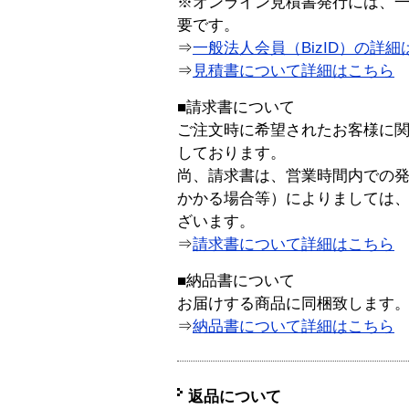
※オンライン見積書発行には、一般
要です。
⇒
一般法人会員（BizID）の詳細
⇒
見積書について詳細はこちら
■請求書について
ご注文時に希望されたお客様に
しております。
尚、請求書は、営業時間内での
かかる場合等）によりましては
ざいます。
⇒
請求書について詳細はこちら
■納品書について
お届けする商品に同梱致します
⇒
納品書について詳細はこちら
返品について