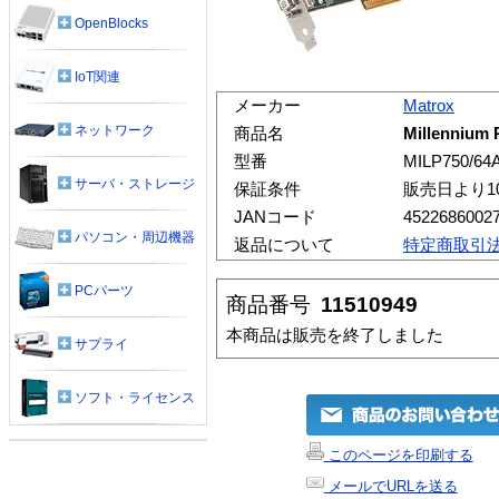
OpenBlocks
IoT関連
メーカー
Matrox
ネットワーク
商品名
Millennium
型番
MILP750/64
サーバ・ストレージ
保証条件
販売日より1
JANコード
4522686002
パソコン・周辺機器
返品について
特定商取引
PCパーツ
商品番号
11510949
本商品は販売を終了しました
サプライ
ソフト・ライセンス
このページを印刷する
メールでURLを送る