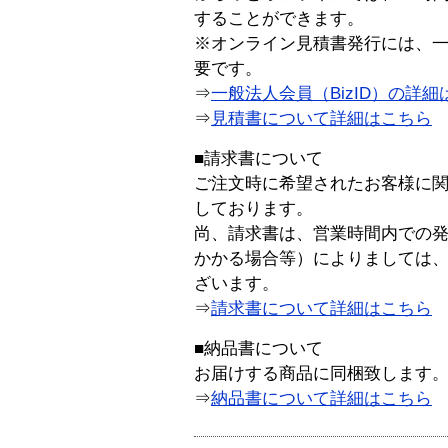
することができます。
※オンライン見積書発行には、一般
要です。
⇒
一般法人会員（BizID）の詳細
⇒
見積書について詳細はこちら
■請求書について
ご注文時に希望されたお客様に
しております。
尚、請求書は、営業時間内での
かかる場合等）によりましては
ざいます。
⇒
請求書について詳細はこちら
■納品書について
お届けする商品に同梱致します
⇒
納品書について詳細はこちら