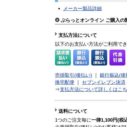
メーカー製品詳細
ぷらっとオンライン ご購入の
支払方法について
以下のお支払い方法がご利用で
売掛取引(後払い)
｜
銀行振込(後
換宅配便
｜
セブンイレブン決済
⇒
支払方法について詳しくはこ
送料について
1つのご注文毎に
一律1,100円(税