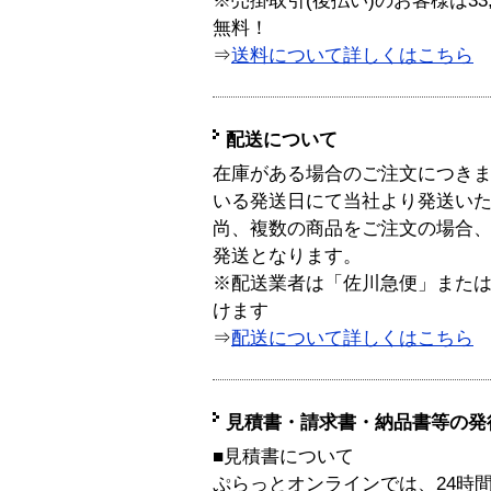
※売掛取引(後払い)のお客様は33
無料！
⇒
送料について詳しくはこちら
配送について
在庫がある場合のご注文につき
いる発送日にて当社より発送い
尚、複数の商品をご注文の場合
発送となります。
※配送業者は「佐川急便」また
けます
⇒
配送について詳しくはこちら
見積書・請求書・納品書等の発
■見積書について
ぷらっとオンラインでは、24時