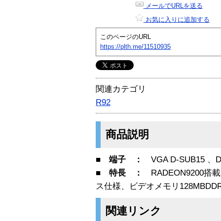
メールでURLを送る
お気に入りに追加する
このページのURL
https://plth.me/11510935
関連カテゴリ
R92
商品説明
■ 端子 ：
VGA D-SUB15 、D
■ 特長 ：
RADEON9200搭載、
ス仕様、ビデオメモリ128MBDD
関連リンク