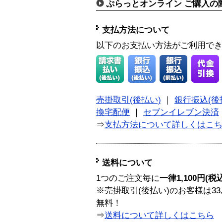
ぷらっとオンライン ご購入の
支払方法について
以下のお支払い方法がご利用で
売掛取引(後払い)
｜
銀行振込(後
換宅配便
｜
セブンイレブン決済
⇒
支払方法について詳しくはこ
送料について
1つのご注文毎に
一律1,100円(税
※売掛取引(後払い)のお客様は33
無料！
⇒
送料について詳しくはこちら