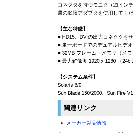
コネクタを持つモニタ（21イン
属の変換アダプタを使用してく
【主な特徴】
■ HD15、DVIの出力コネクタを
■ 単一ボードでのデュアルビデ
■ 32MB フレーム・メモリ（メ
■ 最大解像度 1920 x 1280 （24bi
【システム条件】
Solaris 8/9
Sun Blade 150/2000、Sun Fire V
関連リンク
メーカー製品情報