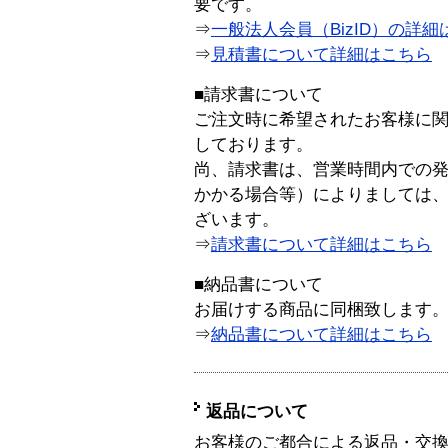
要です。
⇒
一般法人会員（BizID）の詳細
⇒
見積書について詳細はこちら
■請求書について
ご注文時に希望されたお客様に
しております。
尚、請求書は、営業時間内での
かかる場合等）によりましては
ざいます。
⇒
請求書について詳細はこちら
■納品書について
お届けする商品に同梱致します
⇒
納品書について詳細はこちら
返品について
お客様のご都合による返品・交