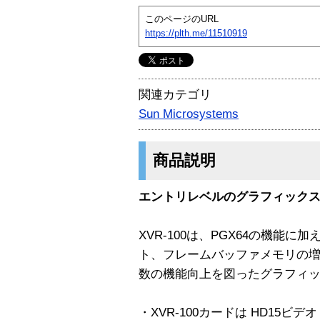
このページのURL
https://plth.me/11510919
関連カテゴリ
Sun Microsystems
商品説明
エントリレベルのグラフィック
XVR-100は、PGX64の機能
ト、フレームバッファメモリの
数の機能向上を図ったグラフィ
・XVR-100カードは HD15ビ