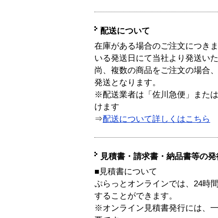
配送について
在庫がある場合のご注文につき
いる発送日にて当社より発送い
尚、複数の商品をご注文の場合
発送となります。
※配送業者は「佐川急便」また
けます
⇒
配送について詳しくはこちら
見積書・請求書・納品書等の発
■見積書について
ぷらっとオンラインでは、24時
することができます。
※オンライン見積書発行には、一般