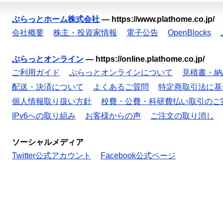
ぷらっとホーム株式会社
—
https://www.plathome.co.jp/
会社概要
株主・投資家情報
電子公告
OpenBlocks
ぷらっとオンライン
—
https://online.plathome.co.jp/
ご利用ガイド
ぷらっとオンラインについて
見積書・納
配送・決済について
よくあるご質問
特定商取引法に基
個人情報取り扱い方針
校費・公費・科研費払い取引のご
IPv6への取り組み
お客様からの声
ご注文の取り消し
ソーシャルメディア
Twitter公式アカウント
Facebook公式ページ