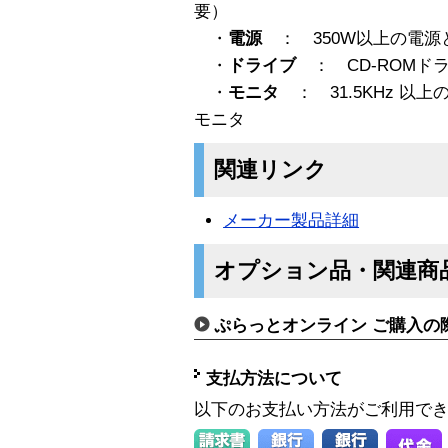
要）
・
電源
： 350W以上の電源
・
ドライブ
： CD-ROMドラ
・
モニタ
： 31.5KHz 以
モニタ
関連リンク
メーカー製品詳細
オプション品・関連商
ぷらっとオンライン ご購入の
支払方法について
以下のお支払い方法がご利用で