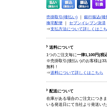
売掛取引(後払い)
｜
銀行振込(後
換宅配便
｜
セブンイレブン決済
⇒
支払方法について詳しくはこ
送料について
1つのご注文毎に
一律1,100円(税
※売掛取引(後払い)のお客様は33
無料！
⇒
送料について詳しくはこちら
配送について
在庫がある場合のご注文につき
いる発送日にて当社より発送い