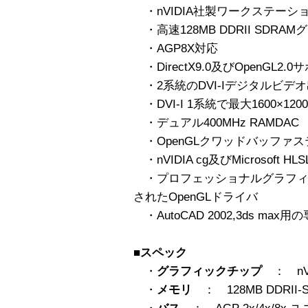
・nVIDIA社製ワークステーション GPU
・高速128MB DDRII SDR
・AGP8X対応
・DirectX9.0及びOpenGL2.0
・2系統のDVI-Iデジタルビデ
・DVI-I 1系統で最大1600×1
・デュアル400MHz RAMDAC
・OpenGLクワッドバッファステレ
・nVIDIA cg及びMicrosoft H
・プロフェッショナルグラフィ
されたOpenGLドライバ
・AutoCAD 2002,3ds max
■スペック
・
グラフィックチップ
： nVID
・
メモリ
： 128MB DDRII-