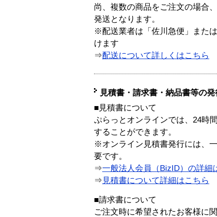
尚、複数の商品をご注文の場合
発送となります。
※配送業者は「佐川急便」また
けます
⇒
配送について詳しくはこちら
見積書・請求書・納品書等の発
■見積書について
ぷらっとオンラインでは、24時
することができます。
※オンライン見積書発行には、一般
要です。
⇒
一般法人会員（BizID）の詳細
⇒
見積書について詳細はこちら
■請求書について
ご注文時に希望されたお客様に