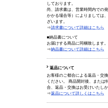
しております。
尚、請求書は、営業時間内での
かかる場合等）によりましては
ざいます。
⇒
請求書について詳細はこちら
■納品書について
お届けする商品に同梱致します
⇒
納品書について詳細はこちら
返品について
お客様のご都合による返品・交
ください。 商品開封後、または
合、返品・交換はお受けいたし
⇒
返品について詳しくはこちら