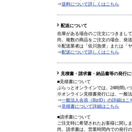
⇒
送料について詳しくはこちら
配送について
在庫がある場合のご注文につきまし
尚、複数の商品をご注文の場合、発
※配送業者は「佐川急便」または「
⇒
配送について詳しくはこちら
見積書・請求書・納品書等の発行に
■見積書について
ぷらっとオンラインでは、24時間い
※オンライン見積書発行には、一般法人
⇒
一般法人会員（BizID）の詳細はこ
⇒
見積書について詳細はこちら
■請求書について
ご注文時に希望されたお客様に関し
尚、請求書は、営業時間内での発行