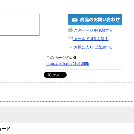
このページを印刷する
メールでURLを送る
お気に入りに追加する
このページのURL
https://plth.me/11510895
オカード