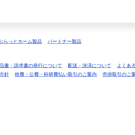
ぷらっとホーム製品
パートナー製品
品書・請求書の発行について
配送・決済について
よくあ
方針
校費・公費・科研費払い取引のご案内
売掛取引のご