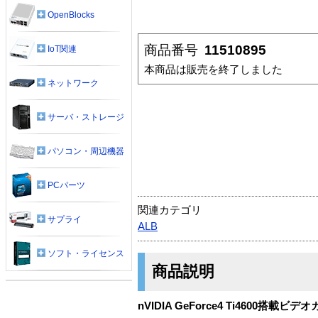
OpenBlocks
商品番号
11510895
IoT関連
本商品は販売を終了しました
ネットワーク
サーバ・ストレージ
パソコン・周辺機器
PCパーツ
関連カテゴリ
サプライ
ALB
ソフト・ライセンス
商品説明
nVIDIA GeForce4 Ti4600搭載ビデ