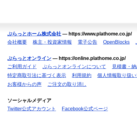
ぷらっとホーム株式会社
—
https://www.plathome.co.jp/
会社概要
株主・投資家情報
電子公告
OpenBlocks
ぷらっとオンライン
—
https://online.plathome.co.jp/
ご利用ガイド
ぷらっとオンラインについて
見積書・納
特定商取引法に基づく表示
利用規約
個人情報取り扱い
お客様からの声
ご注文の取り消し
ソーシャルメディア
Twitter公式アカウント
Facebook公式ページ