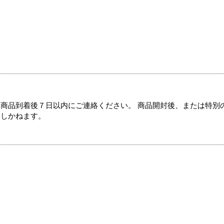
商品到着後７日以内にご連絡ください。 商品開封後、または特別
たしかねます。