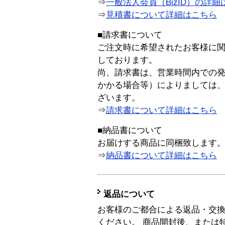
⇒
一般法人会員（BizID）の詳細
⇒
見積書について詳細はこちら
■請求書について
ご注文時に希望されたお客様に
しております。
尚、請求書は、営業時間内での
かかる場合等）によりましては
ざいます。
⇒
請求書について詳細はこちら
■納品書について
お届けする商品に同梱致します
⇒
納品書について詳細はこちら
返品について
お客様のご都合による返品・交
ください。 商品開封後、または