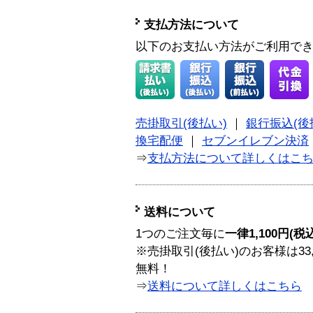
支払方法について
以下のお支払い方法がご利用で
売掛取引(後払い)
｜
銀行振込(後
換宅配便
｜
セブンイレブン決済
⇒
支払方法について詳しくはこ
送料について
1つのご注文毎に
一律1,100円(税
※売掛取引(後払い)のお客様は33
無料！
⇒
送料について詳しくはこちら