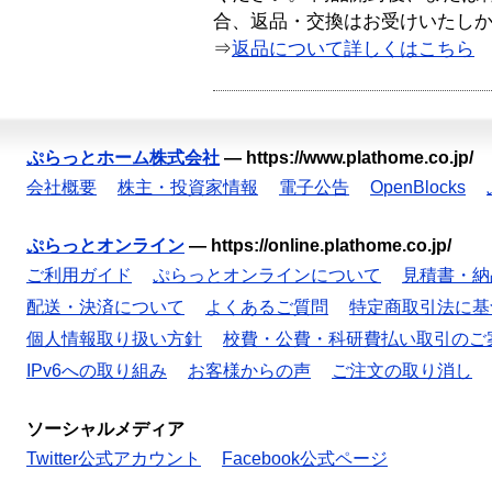
合、返品・交換はお受けいたし
⇒
返品について詳しくはこちら
ぷらっとホーム株式会社
—
https://www.plathome.co.jp/
会社概要
株主・投資家情報
電子公告
OpenBlocks
ぷらっとオンライン
—
https://online.plathome.co.jp/
ご利用ガイド
ぷらっとオンラインについて
見積書・納
配送・決済について
よくあるご質問
特定商取引法に基
個人情報取り扱い方針
校費・公費・科研費払い取引のご
IPv6への取り組み
お客様からの声
ご注文の取り消し
ソーシャルメディア
Twitter公式アカウント
Facebook公式ページ