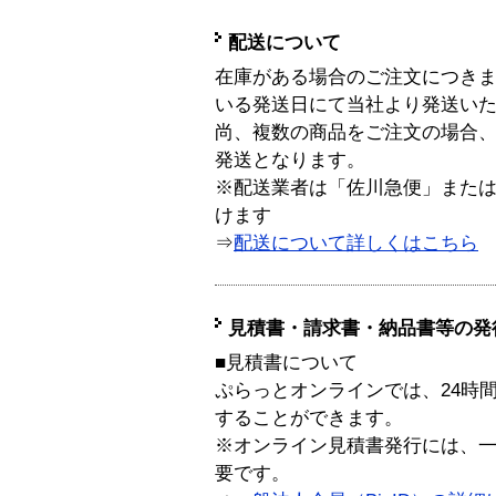
配送について
在庫がある場合のご注文につき
いる発送日にて当社より発送い
尚、複数の商品をご注文の場合
発送となります。
※配送業者は「佐川急便」また
けます
⇒
配送について詳しくはこちら
見積書・請求書・納品書等の発
■見積書について
ぷらっとオンラインでは、24時
することができます。
※オンライン見積書発行には、一般
要です。