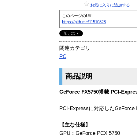
お気に入りに追加する
このページのURL
https://plth.me/11510828
関連カテゴリ
PC
商品説明
GeForce FX5750搭載 PCI-Ex
PCI-Expressに対応したGeFor
【主な仕様】
GPU：GeForce PCX 5750