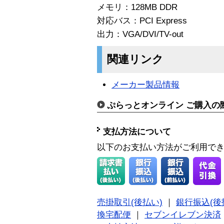
メモリ：128MB DDR
対応バス：PCI Express
出力：VGA/DVI/TV-out
関連リンク
メーカー製品情報
ぷらっとオンライン ご購入の
支払方法について
以下のお支払い方法がご利用で
売掛取引(後払い)
｜
銀行振込(後
換宅配便
｜
セブンイレブン決済