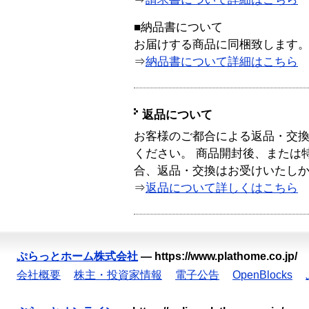
■納品書について
お届けする商品に同梱致します
⇒
納品書について詳細はこちら
返品について
お客様のご都合による返品・交
ください。 商品開封後、または
合、返品・交換はお受けいたし
⇒
返品について詳しくはこちら
ぷらっとホーム株式会社
—
https://www.plathome.co.jp/
会社概要
株主・投資家情報
電子公告
OpenBlocks