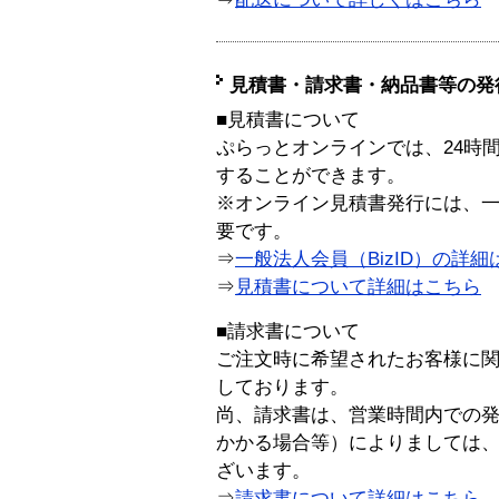
見積書・請求書・納品書等の発
■見積書について
ぷらっとオンラインでは、24時
することができます。
※オンライン見積書発行には、一般
要です。
⇒
一般法人会員（BizID）の詳細
⇒
見積書について詳細はこちら
■請求書について
ご注文時に希望されたお客様に
しております。
尚、請求書は、営業時間内での
かかる場合等）によりましては
ざいます。
⇒
請求書について詳細はこちら