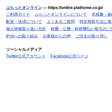
ぷらっとオンライン
—
https://online.plathome.co.jp/
ご利用ガイド
ぷらっとオンラインについて
見積書・納
配送・決済について
よくあるご質問
特定商取引法に基
個人情報取り扱い方針
校費・公費・科研費払い取引のご
IPv6への取り組み
お客様からの声
ご注文の取り消し
ソーシャルメディア
Twitter公式アカウント
Facebook公式ページ