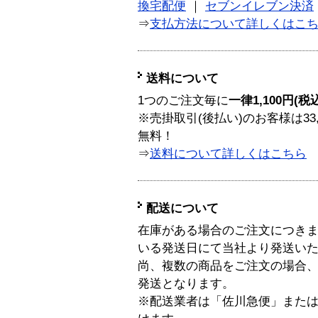
換宅配便
｜
セブンイレブン決済
⇒
支払方法について詳しくはこ
送料について
1つのご注文毎に
一律1,100円(税
※売掛取引(後払い)のお客様は33
無料！
⇒
送料について詳しくはこちら
配送について
在庫がある場合のご注文につき
いる発送日にて当社より発送い
尚、複数の商品をご注文の場合
発送となります。
※配送業者は「佐川急便」また