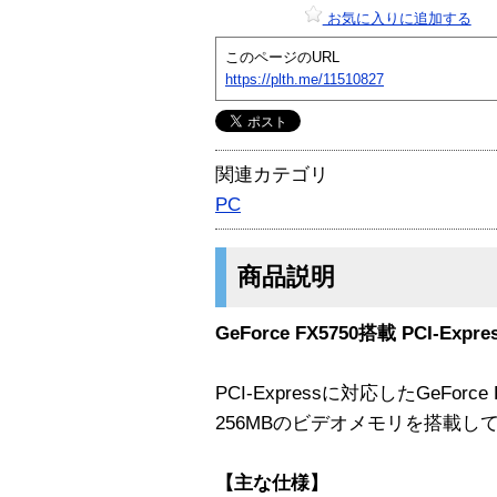
お気に入りに追加する
このページのURL
https://plth.me/11510827
関連カテゴリ
PC
商品説明
GeForce FX5750搭載 PCI-Ex
PCI-Expressに対応したGeFor
256MBのビデオメモリを搭載し
【主な仕様】