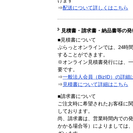
けます
⇒
配送について詳しくはこちら
見積書・請求書・納品書等の発
■見積書について
ぷらっとオンラインでは、24時
することができます。
※オンライン見積書発行には、一般
要です。
⇒
一般法人会員（BizID）の詳細
⇒
見積書について詳細はこちら
■請求書について
ご注文時に希望されたお客様に
しております。
尚、請求書は、営業時間内での
かかる場合等）によりましては