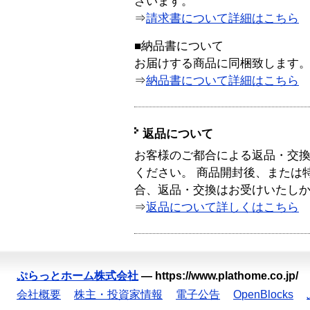
ざいます。
⇒
請求書について詳細はこちら
■納品書について
お届けする商品に同梱致します
⇒
納品書について詳細はこちら
返品について
お客様のご都合による返品・交
ください。 商品開封後、または
合、返品・交換はお受けいたし
⇒
返品について詳しくはこちら
ぷらっとホーム株式会社
—
https://www.plathome.co.jp/
会社概要
株主・投資家情報
電子公告
OpenBlocks