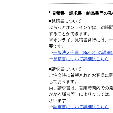
見積書・請求書・納品書等の発
■見積書について
ぷらっとオンラインでは、24時
することができます。
※オンライン見積書発行には、一般
要です。
⇒
一般法人会員（BizID）の詳細
⇒
見積書について詳細はこちら
■請求書について
ご注文時に希望されたお客様に
しております。
尚、請求書は、営業時間内での
かかる場合等）によりましては
ざいます。
⇒
請求書について詳細はこちら