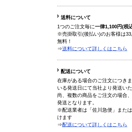
送料について
1つのご注文毎に
一律1,100円(税
※売掛取引(後払い)のお客様は33
無料！
⇒
送料について詳しくはこちら
配送について
在庫がある場合のご注文につき
いる発送日にて当社より発送い
尚、複数の商品をご注文の場合
発送となります。
※配送業者は「佐川急便」また
けます
⇒
配送について詳しくはこちら