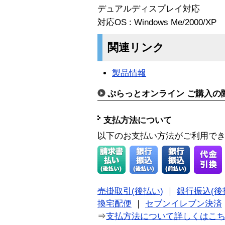
デュアルディスプレイ対応
対応OS : Windows Me/2000/XP
関連リンク
製品情報
ぷらっとオンライン ご購入の
支払方法について
以下のお支払い方法がご利用で
売掛取引(後払い)
｜
銀行振込(後
換宅配便
｜
セブンイレブン決済
⇒
支払方法について詳しくはこ