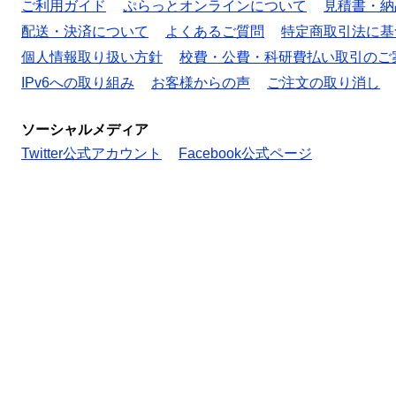
ご利用ガイド
ぷらっとオンラインについて
見積書・納
配送・決済について
よくあるご質問
特定商取引法に基
個人情報取り扱い方針
校費・公費・科研費払い取引のご
IPv6への取り組み
お客様からの声
ご注文の取り消し
ソーシャルメディア
Twitter公式アカウント
Facebook公式ページ