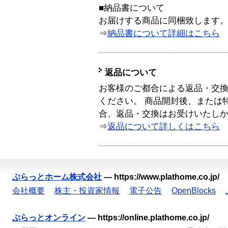
■納品書について
お届けする商品に同梱致します
⇒
納品書について詳細はこちら
返品について
お客様のご都合による返品・交
ください。 商品開封後、または
合、返品・交換はお受けいたし
⇒
返品について詳しくはこちら
ぷらっとホーム株式会社
—
https://www.plathome.co.jp/
会社概要
株主・投資家情報
電子公告
OpenBlocks
ぷらっとオンライン
—
https://online.plathome.co.jp/