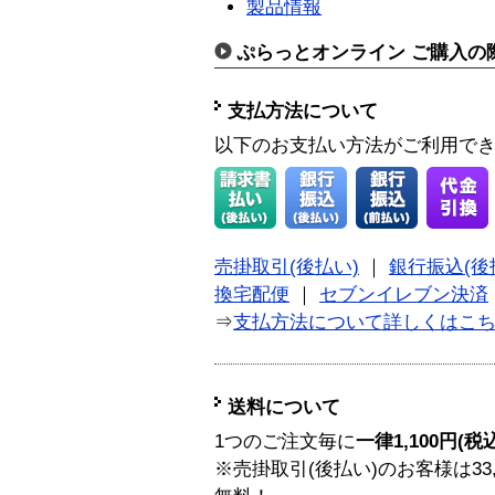
製品情報
ぷらっとオンライン ご購入の
支払方法について
以下のお支払い方法がご利用で
売掛取引(後払い)
｜
銀行振込(後
換宅配便
｜
セブンイレブン決済
⇒
支払方法について詳しくはこ
送料について
1つのご注文毎に
一律1,100円(税
※売掛取引(後払い)のお客様は33