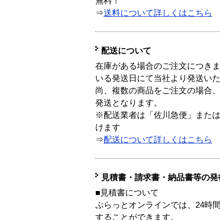
無料！
⇒
送料について詳しくはこちら
配送について
在庫がある場合のご注文につき
いる発送日にて当社より発送い
尚、複数の商品をご注文の場合
発送となります。
※配送業者は「佐川急便」また
けます
⇒
配送について詳しくはこちら
見積書・請求書・納品書等の発
■見積書について
ぷらっとオンラインでは、24時
することができます。