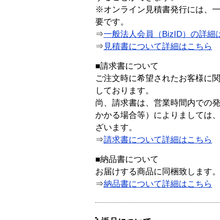
※オンライン見積書発行には、一般
要です。
⇒
一般法人会員（BizID）の詳細
⇒
見積書について詳細はこちら
■請求書について
ご注文時に希望されたお客様に
しております。
尚、請求書は、営業時間内での
かかる場合等）によりましては
ざいます。
⇒
請求書について詳細はこちら
■納品書について
お届けする商品に同梱致します
⇒
納品書について詳細はこちら