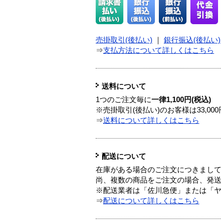
売掛取引(後払い)
｜
銀行振込(後払い)
⇒
支払方法について詳しくはこちら
送料について
1つのご注文毎に
一律1,100円(税込)
※売掛取引(後払い)のお客様は33,0
⇒
送料について詳しくはこちら
配送について
在庫がある場合のご注文につきまし
尚、複数の商品をご注文の場合、発
※配送業者は「佐川急便」または「
⇒
配送について詳しくはこちら