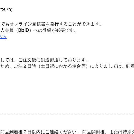
ついて
つでもオンライン見積書を発行することができます。
会員（BizID）への登録が必要です。
ちら
ましては、ご注文後に別途郵送しております。
のため、ご注文日時（土日祝にかかる場合等）によりましては、到
商品到着後７日以内にご連絡ください。 商品開封後、または特別