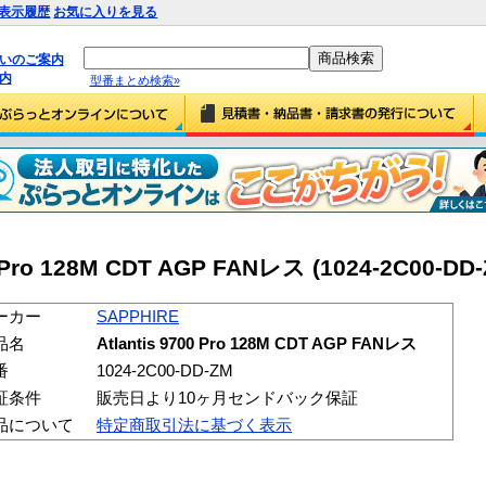
表示履歴
お気に入りを見る
払いのご案内
内
型番まとめ検索»
0 Pro 128M CDT AGP FANレス (1024-2C00-DD-
ーカー
SAPPHIRE
品名
Atlantis 9700 Pro 128M CDT AGP FANレス
番
1024-2C00-DD-ZM
証条件
販売日より10ヶ月センドバック保証
品について
特定商取引法に基づく表示