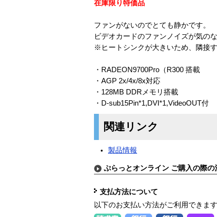
在庫限り特価品
ファンがないのでとても静かです。
ビデオカードのファンノイズが気のな
※ヒートシンクが大きいため、隣接す
・RADEON9700Pro（R300 搭載
・AGP 2x/4x/8x対応
・128MB DDRメモリ搭載
・D-sub15Pin*1,DVI*1,VideoOUT付
関連リンク
製品情報
ぷらっとオンライン ご購入の際の
支払方法について
以下のお支払い方法がご利用できま