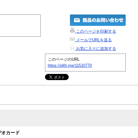
このページを印刷する
メールでURLを送る
お気に入りに追加する
このページのURL
https://plth.me/11510770
ビデオカード