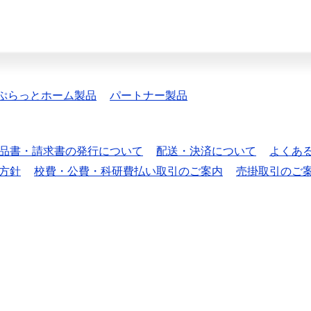
ぷらっとホーム製品
パートナー製品
品書・請求書の発行について
配送・決済について
よくあ
方針
校費・公費・科研費払い取引のご案内
売掛取引のご