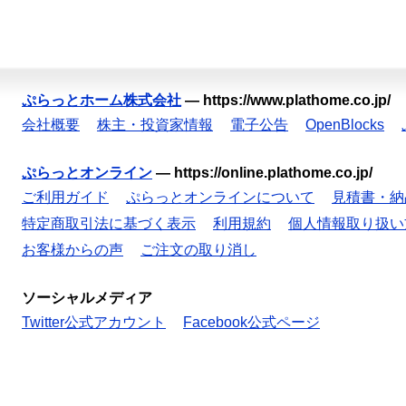
ぷらっとホーム株式会社
—
https://www.plathome.co.jp/
会社概要
株主・投資家情報
電子公告
OpenBlocks
ぷらっとオンライン
—
https://online.plathome.co.jp/
ご利用ガイド
ぷらっとオンラインについて
見積書・納
特定商取引法に基づく表示
利用規約
個人情報取り扱い
お客様からの声
ご注文の取り消し
ソーシャルメディア
Twitter公式アカウント
Facebook公式ページ