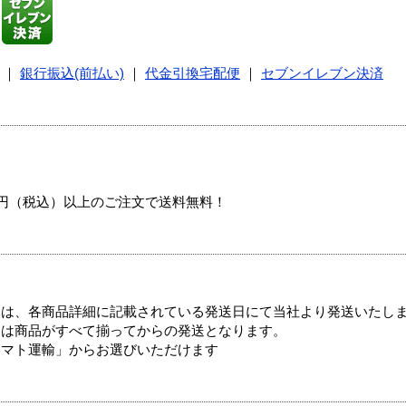
｜
銀行振込(前払い)
｜
代金引換宅配便
｜
セブンイレブン決済
00円（税込）以上のご注文で送料無料！
ては、各商品詳細に記載されている発送日にて当社より発送いたし
送は商品がすべて揃ってからの発送となります。
ヤマト運輸」からお選びいただけます