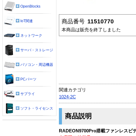
OpenBlocks
商品番号
11510770
IoT関連
本商品は販売を終了しました
ネットワーク
サーバ・ストレージ
パソコン・周辺機器
PCパーツ
関連カテゴリ
サプライ
1024-2C
ソフト・ライセンス
商品説明
RADEON9700Pro搭載ファンレス