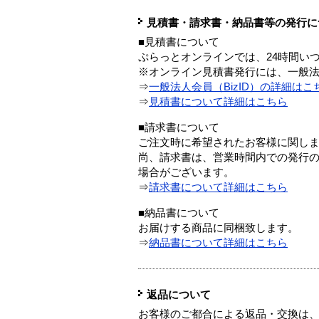
見積書・請求書・納品書等の発行に
■見積書について
ぷらっとオンラインでは、24時間い
※オンライン見積書発行には、一般法人
⇒
一般法人会員（BizID）の詳細はこ
⇒
見積書について詳細はこちら
■請求書について
ご注文時に希望されたお客様に関し
尚、請求書は、営業時間内での発行
場合がございます。
⇒
請求書について詳細はこちら
■納品書について
お届けする商品に同梱致します。
⇒
納品書について詳細はこちら
返品について
お客様のご都合による返品・交換は、