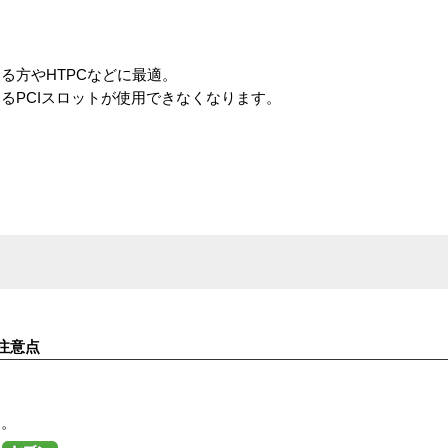
る方やHTPCなどに最適。
るPCIスロットが使用できなくなります。
注意点
す。