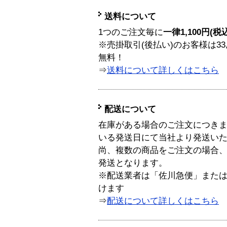
送料について
1つのご注文毎に
一律1,100円(税
※売掛取引(後払い)のお客様は33
無料！
⇒
送料について詳しくはこちら
配送について
在庫がある場合のご注文につき
いる発送日にて当社より発送い
尚、複数の商品をご注文の場合
発送となります。
※配送業者は「佐川急便」また
けます
⇒
配送について詳しくはこちら