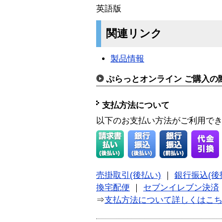
英語版
関連リンク
製品情報
ぷらっとオンライン ご購入の
支払方法について
以下のお支払い方法がご利用で
売掛取引(後払い)
｜
銀行振込(後
換宅配便
｜
セブンイレブン決済
⇒
支払方法について詳しくはこ