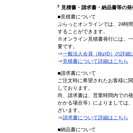
見積書・請求書・納品書等の発
■見積書について
ぷらっとオンラインでは、24時
することができます。
※オンライン見積書発行には、一般
要です。
⇒
一般法人会員（BizID）の詳細
⇒
見積書について詳細はこちら
■請求書について
ご注文時に希望されたお客様に
しております。
尚、請求書は、営業時間内での
かかる場合等）によりましては
ざいます。
⇒
請求書について詳細はこちら
■納品書について