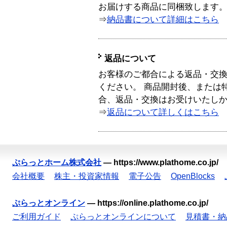
お届けする商品に同梱致します
⇒
納品書について詳細はこちら
返品について
お客様のご都合による返品・交
ください。 商品開封後、または
合、返品・交換はお受けいたし
⇒
返品について詳しくはこちら
ぷらっとホーム株式会社
—
https://www.plathome.co.jp/
会社概要
株主・投資家情報
電子公告
OpenBlocks
ぷらっとオンライン
—
https://online.plathome.co.jp/
ご利用ガイド
ぷらっとオンラインについて
見積書・納