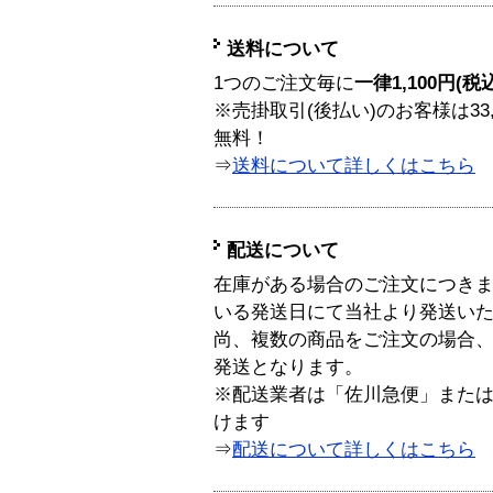
送料について
1つのご注文毎に
一律1,100円(税
※売掛取引(後払い)のお客様は33
無料！
⇒
送料について詳しくはこちら
配送について
在庫がある場合のご注文につき
いる発送日にて当社より発送い
尚、複数の商品をご注文の場合
発送となります。
※配送業者は「佐川急便」また
けます
⇒
配送について詳しくはこちら