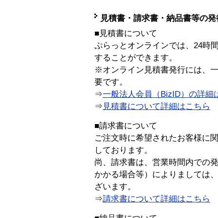
見積書・請求書・納品書等の発
■見積書について
ぷらっとオンラインでは、24時
することができます。
※オンライン見積書発行には、一般
要です。
⇒
一般法人会員（BizID）の詳細
⇒
見積書について詳細はこちら
■請求書について
ご注文時に希望されたお客様に
しております。
尚、請求書は、営業時間内での
かかる場合等）によりましては
ざいます。
⇒
請求書について詳細はこちら