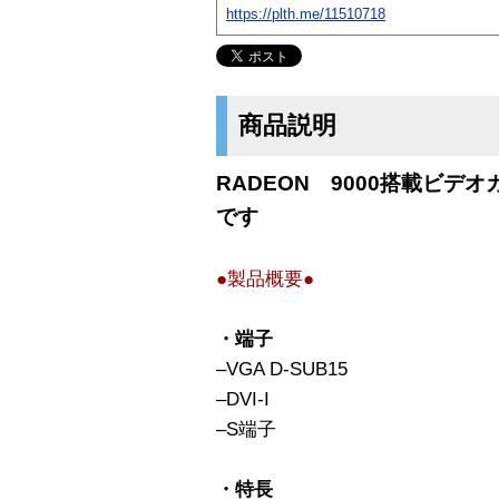
https://plth.me/11510718
商品説明
RADEON 9000搭載ビデオカー
です
●製品概要●
・端子
–VGA D-SUB15
–DVI-I
–S端子
・特長