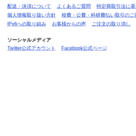
配送・決済について
よくあるご質問
特定商取引法に基
個人情報取り扱い方針
校費・公費・科研費払い取引のご
IPv6への取り組み
お客様からの声
ご注文の取り消し
ソーシャルメディア
Twitter公式アカウント
Facebook公式ページ