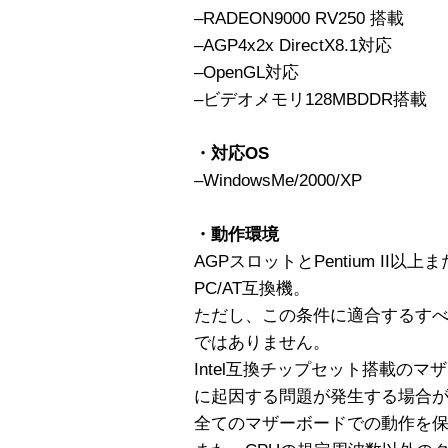
–RADEON9000 RV250 搭載
–AGP4x2x DirectX8.1対応
–OpenGL対応
–ビデオメモリ128MBDDR搭載
・対応OS
–WindowsMe/2000/XP
・動作環境
AGPスロットとPentium II
PC/AT互換機。
ただし、この条件に適合するす
ではありません。
Intel互換チップセット搭載の
に起因する問題が発生する場合
全てのマザーボードでの動作を