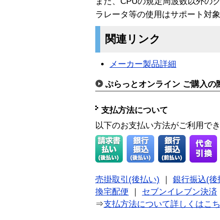
また、CPUの規定周波数以外のク
ラレータ等の使用はサポート対
関連リンク
メーカー製品詳細
ぷらっとオンライン ご購入の
支払方法について
以下のお支払い方法がご利用で
売掛取引(後払い)
｜
銀行振込(後
換宅配便
｜
セブンイレブン決済
⇒
支払方法について詳しくはこ