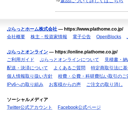
⇒
返品について詳しくはこちら
ぷらっとホーム株式会社
—
https://www.plathome.co.jp/
会社概要
株主・投資家情報
電子公告
OpenBlocks
ぷらっとオンライン
—
https://online.plathome.co.jp/
ご利用ガイド
ぷらっとオンラインについて
見積書・納
配送・決済について
よくあるご質問
特定商取引法に基
個人情報取り扱い方針
校費・公費・科研費払い取引のご
IPv6への取り組み
お客様からの声
ご注文の取り消し
ソーシャルメディア
Twitter公式アカウント
Facebook公式ページ