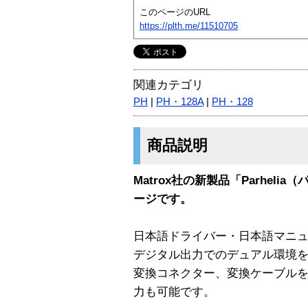
このページのURL
https://plth.me/11510705
関連カテゴリ
PH
|
PH・128A
|
PH・128
商品説明
Matrox社の新製品「Parhel
ージです。
日本語ドライバー・日本語マニ
デジタル出力でのデュアル環境
変換コネクター、変換ケーブルを使
力も可能です。