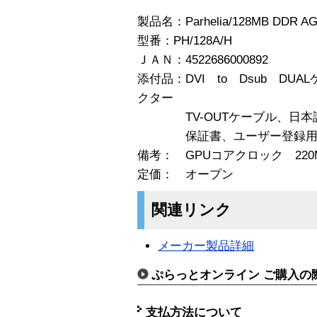
製品名：Parhelia/128MB DDR AG
型番：PH/128A/H
ＪＡＮ：4522686000892
添付品：DVI to Dsub DUA
クター
TV-OUTケーブル、日本語
保証書、ユーザー登録用
備考： GPUコアクロック 220
定価： オープン
関連リンク
メーカー製品詳細
ぷらっとオンライン ご購入の
支払方法について