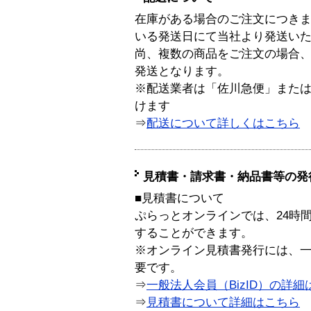
在庫がある場合のご注文につき
いる発送日にて当社より発送い
尚、複数の商品をご注文の場合
発送となります。
※配送業者は「佐川急便」また
けます
⇒
配送について詳しくはこちら
見積書・請求書・納品書等の発
■見積書について
ぷらっとオンラインでは、24時
することができます。
※オンライン見積書発行には、一般
要です。
⇒
一般法人会員（BizID）の詳細
⇒
見積書について詳細はこちら