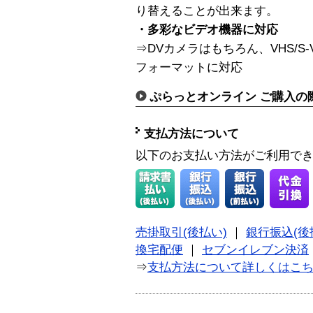
り替えることが出来ます。
・多彩なビデオ機器に対応
⇒DVカメラはもちろん、VHS/S-VHS/
フォーマットに対応
ぷらっとオンライン ご購入の
支払方法について
以下のお支払い方法がご利用で
売掛取引(後払い)
｜
銀行振込(後
換宅配便
｜
セブンイレブン決済
⇒
支払方法について詳しくはこ