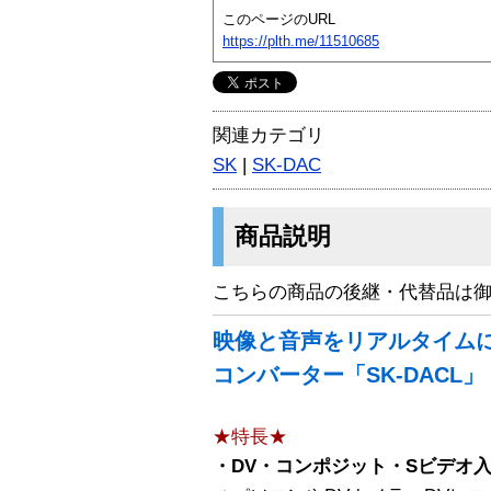
このページのURL
https://plth.me/11510685
関連カテゴリ
SK
|
SK-DAC
商品説明
こちらの商品の後継・代替品は
映像と音声をリアルタイム
コンバーター「SK-DACL」
★特長★
・DV・コンポジット・Sビデオ