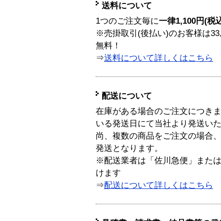
送料について
1つのご注文毎に
一律1,100円(税
※売掛取引(後払い)のお客様は33
無料！
⇒
送料について詳しくはこちら
配送について
在庫がある場合のご注文につき
いる発送日にて当社より発送い
尚、複数の商品をご注文の場合
発送となります。
※配送業者は「佐川急便」また
けます
⇒
配送について詳しくはこちら