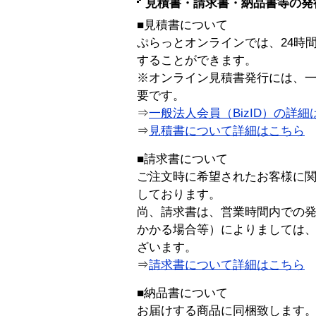
見積書・請求書・納品書等の発
■見積書について
ぷらっとオンラインでは、24時
することができます。
※オンライン見積書発行には、一般
要です。
⇒
一般法人会員（BizID）の詳細
⇒
見積書について詳細はこちら
■請求書について
ご注文時に希望されたお客様に
しております。
尚、請求書は、営業時間内での
かかる場合等）によりましては
ざいます。
⇒
請求書について詳細はこちら
■納品書について
お届けする商品に同梱致します