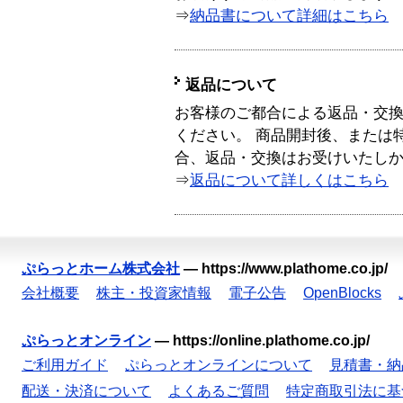
⇒
納品書について詳細はこちら
返品について
お客様のご都合による返品・交
ください。 商品開封後、または
合、返品・交換はお受けいたし
⇒
返品について詳しくはこちら
ぷらっとホーム株式会社
—
https://www.plathome.co.jp/
会社概要
株主・投資家情報
電子公告
OpenBlocks
ぷらっとオンライン
—
https://online.plathome.co.jp/
ご利用ガイド
ぷらっとオンラインについて
見積書・納
配送・決済について
よくあるご質問
特定商取引法に基