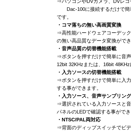
⇒パソコンやDVカメラ、DVレ
Dac-100に接続するだけで
です。
・コマ落ちの無い高画質変換
⇒高性能ハードウェアコーデッ
の無い高品質なデータ変換がで
・音声品質の切替機能搭載
⇒ボタンを押すだけで簡単に音
12bit 32KHzまたは、16bit 
・入力ソースの切替機能搭載
⇒ボタンを押すだけで簡単に入力
する事ができます。
・入力ソース、音声サンプリン
⇒選択されている入力ソースと
パネルのLEDで確認する事がで
・NTSC/PAL両対応
⇒背面のディップスイッチでビデオ