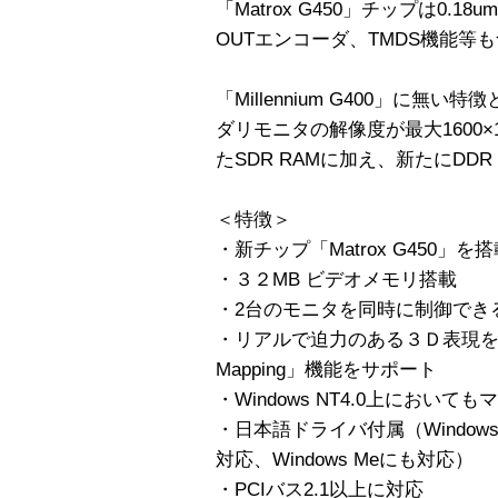
「Matrox G450」チップは0.
OUTエンコーダ、TMDS機能等
「Millennium G400」に無い
ダリモニタの解像度が最大1600×1
たSDR RAMに加え、新たにDD
＜特徴＞
・新チップ「Matrox G450」を
・３２MB ビデオメモリ搭載
・2台のモニタを同時に制御できる「Du
・リアルで迫力のある３Ｄ表現を可能に
Mapping」機能をサポート
・Windows NT4.0上におい
・日本語ドライバ付属（Windows9x、
対応、Windows Meにも対応）
・PCIバス2.1以上に対応