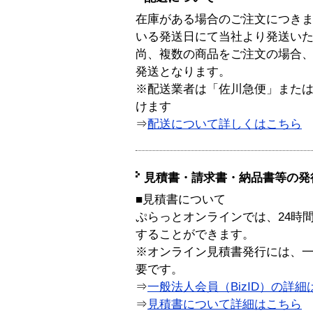
在庫がある場合のご注文につき
いる発送日にて当社より発送い
尚、複数の商品をご注文の場合
発送となります。
※配送業者は「佐川急便」また
けます
⇒
配送について詳しくはこちら
見積書・請求書・納品書等の発
■見積書について
ぷらっとオンラインでは、24時
することができます。
※オンライン見積書発行には、一般
要です。
⇒
一般法人会員（BizID）の詳細
⇒
見積書について詳細はこちら