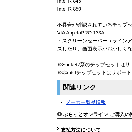
Intel R 845
Intel R 850
不具合が確認されているチップ
VIA AppoloPRO 133A
・スクリーンセーバー（ライン
ズしたり、画面表示がおかしくなる。（
※Socket7系のチップセット
※非intelチップセットはサポー
関連リンク
メーカー製品情報
ぷらっとオンライン ご購入の
支払方法について