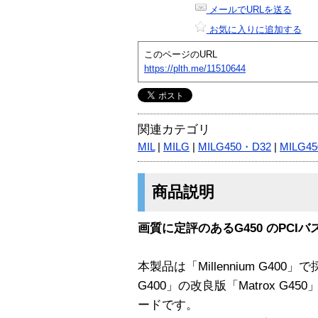
メールでURLを送る
お気に入りに追加する
このページのURL
https://plth.me/11510644
関連カテゴリ
MIL
|
MILG
|
MILG450・D32
|
MILG4
商品説明
画質に定評のあるG450 のPCI
本製品は「Millennium G400
G400」の改良版「Matrox G
ードです。