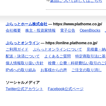
⇒
返品について詳しくはこちら
ぷらっとホーム株式会社
—
https://www.plathome.co.jp/
会社概要
株主・投資家情報
電子公告
OpenBlocks
ぷらっとオンライン
—
https://online.plathome.co.jp/
ご利用ガイド
ぷらっとオンラインについて
見積書・納
配送・決済について
よくあるご質問
特定商取引法に基
個人情報取り扱い方針
校費・公費・科研費払い取引のご
IPv6への取り組み
お客様からの声
ご注文の取り消し
ソーシャルメディア
Twitter公式アカウント
Facebook公式ページ