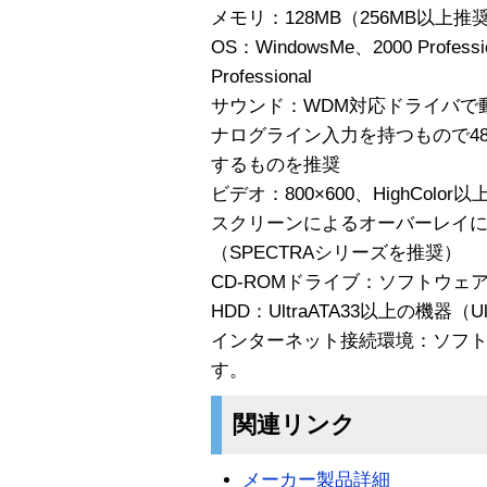
メモリ：128MB（256MB以上推
OS：WindowsMe、2000 Professi
Professional
サウンド：WDM対応ドライバで
ナログライン入力を持つもので48
するものを推奨
ビデオ：800×600、HighColor
スクリーンによるオーバーレイ
（SPECTRAシリーズを推奨）
CD-ROMドライブ：ソフトウェ
HDD：UltraATA33以上の機器（
インターネット接続環境：ソフ
す。
関連リンク
メーカー製品詳細