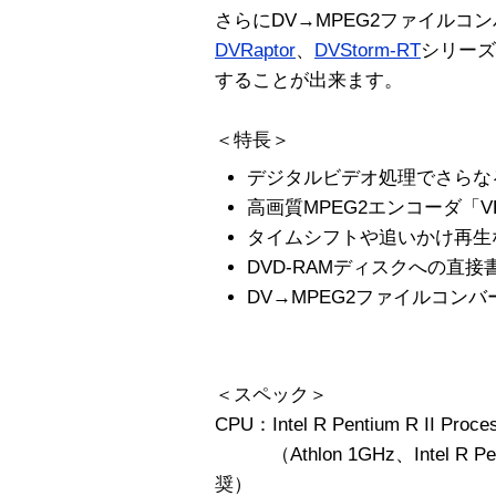
さらにDV→MPEG2ファイルコ
DVRaptor
、
DVStorm-RT
シリーズ
することが出来ます。
＜特長＞
デジタルビデオ処理でさらな
高画質MPEG2エンコーダ「V
タイムシフトや追いかけ再生
DVD-RAMディスクへの直
DV→MPEG2ファイルコン
＜スペック＞
CPU：Intel R Pentium R II Pro
（Athlon 1GHz、Intel R Pent
奨）