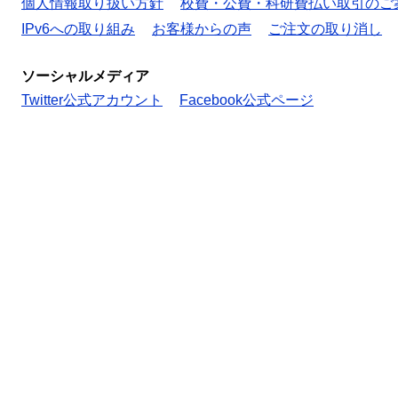
個人情報取り扱い方針
校費・公費・科研費払い取引のご
IPv6への取り組み
お客様からの声
ご注文の取り消し
ソーシャルメディア
Twitter公式アカウント
Facebook公式ページ