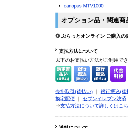
canopus MTV1000
オプション品・関連商
ぷらっとオンライン ご購入の
支払方法について
以下のお支払い方法がご利用で
売掛取引(後払い)
｜
銀行振込(後
換宅配便
｜
セブンイレブン決済
⇒
支払方法について詳しくはこ
送料について