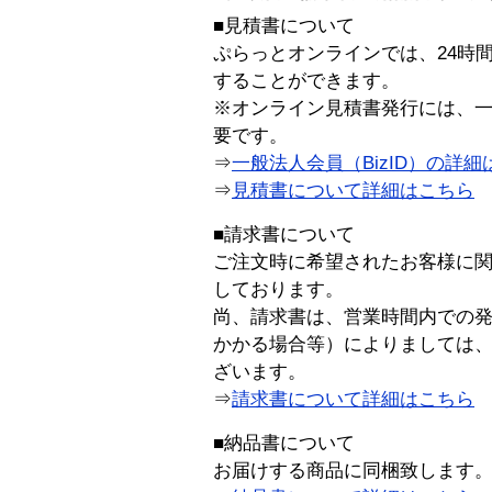
■見積書について
ぷらっとオンラインでは、24時
することができます。
※オンライン見積書発行には、一般
要です。
⇒
一般法人会員（BizID）の詳細
⇒
見積書について詳細はこちら
■請求書について
ご注文時に希望されたお客様に
しております。
尚、請求書は、営業時間内での
かかる場合等）によりましては
ざいます。
⇒
請求書について詳細はこちら
■納品書について
お届けする商品に同梱致します