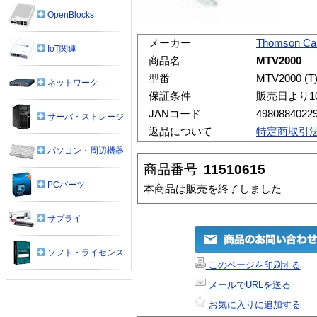
OpenBlocks
メーカー
Thomson Ca
IoT関連
商品名
MTV2000
型番
MTV2000 (T
ネットワーク
保証条件
販売日より1
JANコード
4980884022
サーバ・ストレージ
返品について
特定商取引
パソコン・周辺機器
商品番号
11510615
PCパーツ
本商品は販売を終了しました
サプライ
ソフト・ライセンス
このページを印刷する
メールでURLを送る
お気に入りに追加する