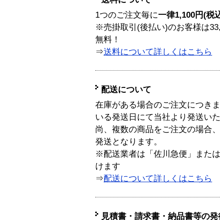
1つのご注文毎に
一律1,100円(税
※売掛取引(後払い)のお客様は33
無料！
⇒
送料について詳しくはこちら
配送について
在庫がある場合のご注文につき
いる発送日にて当社より発送い
尚、複数の商品をご注文の場合
発送となります。
※配送業者は「佐川急便」また
けます
⇒
配送について詳しくはこちら
見積書・請求書・納品書等の発