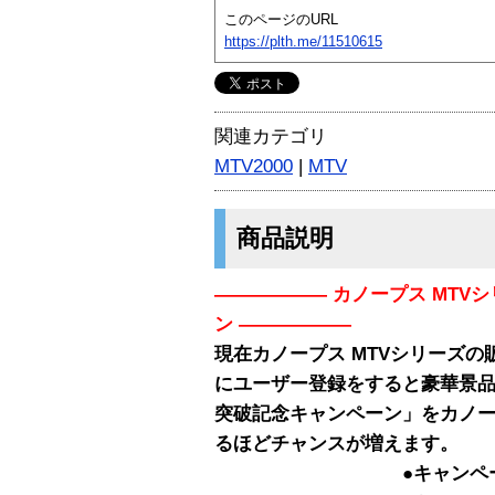
このページのURL
https://plth.me/11510615
関連カテゴリ
MTV2000
|
MTV
商品説明
—————— カノープス MTV
ン ——————
現在カノープス MTVシリーズの販
にユーザー登録をすると豪華景品が当
突破記念キャンペーン」をカノ
るほどチャンスが増えます。
●キャンペーン期間→2002