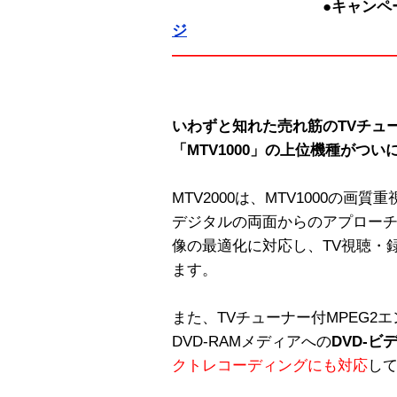
●キャンペーン詳細 
ジ
——————————————
いわずと知れた売れ筋のTVチュ
「MTV1000」の上位機種がつ
MTV2000は、MTV1000の
デジタルの両面からのアプローチ
像の最適化に対応し、TV視聴・
ます。
また、TVチューナー付MPEG2
DVD-RAMメディアへの
DVD-
クトレコーディングにも対応
し