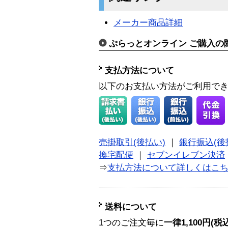
メーカー商品詳細
ぷらっとオンライン ご購入の
支払方法について
以下のお支払い方法がご利用で
売掛取引(後払い)
｜
銀行振込(後
換宅配便
｜
セブンイレブン決済
⇒
支払方法について詳しくはこ
送料について
1つのご注文毎に
一律1,100円(税