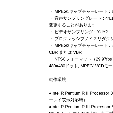
・ MPEG1キャプチャーレート : 1.
・ 音声サンプリングレート : 4
変更することがあります
・ ビデオサンプリング : YUY2
・ プログレッシブノイズリダク
・ MPEG2キャプチャーレート : 2 Mbit/s
CBR または VBR
・ NTSCフォーマット（29.97fps） : 
480×480ドット, MPEG1VCDモ
動作環境
●Intel R Pentium R II Proce
ーレイ表示対応時）
●Intel R Pentium R III Proce