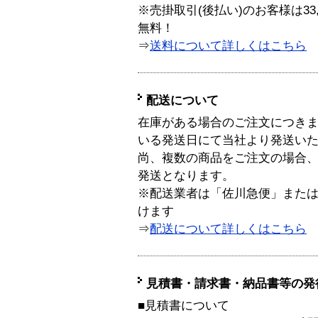
※売掛取引(後払い)のお客様は33
無料！
⇒
送料について詳しくはこちら
配送について
在庫がある場合のご注文につき
いる発送日にて当社より発送い
尚、複数の商品をご注文の場合
発送となります。
※配送業者は「佐川急便」また
けます
⇒
配送について詳しくはこちら
見積書・請求書・納品書等の発
■見積書について