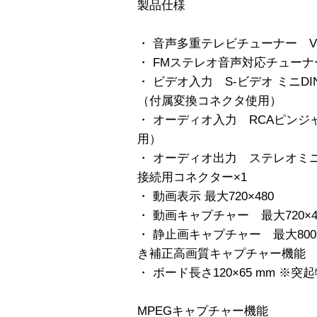
製品仕様
・ 音声多重テレビチューナー VHF
・ FMステレオ音声対応チューナー 
・ ビデオ入力 S-ビデオ ミニD
（付属変換コネクタ使用）
・ オーディオ入力 RCAピン
用）
・ オーディオ出力 ステレオミニ
接続用コネクター×1
・ 動画表示 最大720×480
・ 動画キャプチャー 最大720×4
・ 静止画キャプチャー 最大800×
き補正高画質キャプチャー機能
・ ボード長さ120×65 mm ※突
MPEGキャプチャー機能