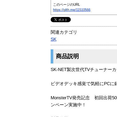
このページのURL
https://plth.me/11510566
関連カテゴリ
SK
商品説明
SK-NET製次世代TVチューナー
ビデオデッキ感覚で気軽にPCに
MonsterTV発売記念 初回出
ンペーン実施中！