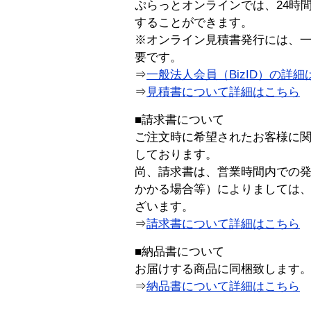
ぷらっとオンラインでは、24時
することができます。
※オンライン見積書発行には、一般
要です。
⇒
一般法人会員（BizID）の詳細
⇒
見積書について詳細はこちら
■請求書について
ご注文時に希望されたお客様に
しております。
尚、請求書は、営業時間内での
かかる場合等）によりましては
ざいます。
⇒
請求書について詳細はこちら
■納品書について
お届けする商品に同梱致します
⇒
納品書について詳細はこちら