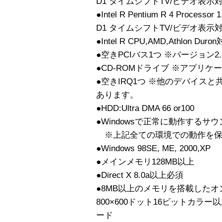
D1 タイムシフトTV/ビデオ表示
●Intel R Pentium R 4 Process
D1 タイムシフトTV/ビデオ表示
●Intel R CPU,AMD,Athlon Duro
●空きPCIバス1つ ※バージョン2
●CD-ROMドライブ ※アプリ
●空きIRQ1つ ※他のデバイス
あります。
●HDD:Ultra DMA 66 or100
●Windowsで正常に動作するサ
※上記全ての環境での動作を保
●Windows 98SE, ME, 2000,XP
●メインメモリ128MB以上
●Direct X 8.0a以上必須
●8MB以上のメモリを搭載した
800×600ドット16ビットカラ
ード