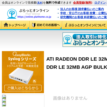
会員はオンラインで見積書(
)を
無料で作成
できます
会員登録(無料)
ログイン
見本
法人のお客様 請求書払いのご案内
学校・官公庁のお客様 校費・公費
研究機関のお客様 科研費払いのご案
ATI RADEON DDR LE 32
DDR LE 32MB AGP BULK