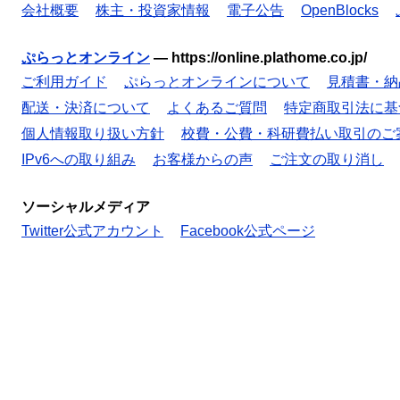
会社概要
株主・投資家情報
電子公告
OpenBlocks
ぷらっとオンライン
—
https://online.plathome.co.jp/
ご利用ガイド
ぷらっとオンラインについて
見積書・納
配送・決済について
よくあるご質問
特定商取引法に基
個人情報取り扱い方針
校費・公費・科研費払い取引のご
IPv6への取り組み
お客様からの声
ご注文の取り消し
ソーシャルメディア
Twitter公式アカウント
Facebook公式ページ