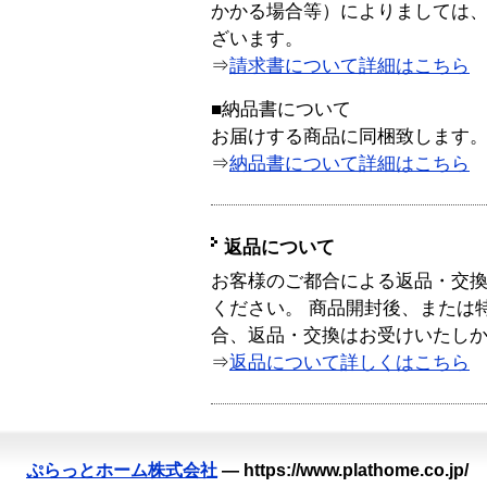
かかる場合等）によりましては
ざいます。
⇒
請求書について詳細はこちら
■納品書について
お届けする商品に同梱致します
⇒
納品書について詳細はこちら
返品について
お客様のご都合による返品・交
ください。 商品開封後、または
合、返品・交換はお受けいたし
⇒
返品について詳しくはこちら
ぷらっとホーム株式会社
—
https://www.plathome.co.jp/