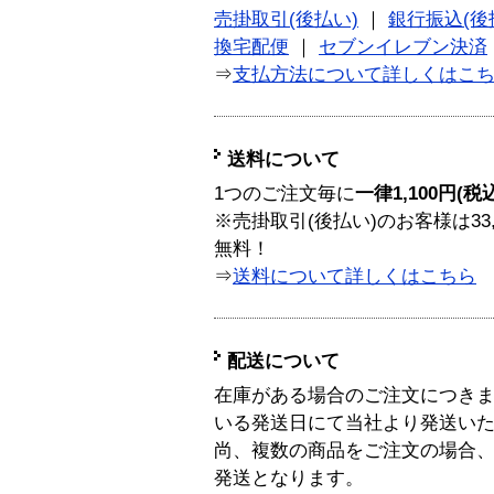
売掛取引(後払い)
｜
銀行振込(後
換宅配便
｜
セブンイレブン決済
⇒
支払方法について詳しくはこ
送料について
1つのご注文毎に
一律1,100円(税
※売掛取引(後払い)のお客様は33
無料！
⇒
送料について詳しくはこちら
配送について
在庫がある場合のご注文につき
いる発送日にて当社より発送い
尚、複数の商品をご注文の場合
発送となります。