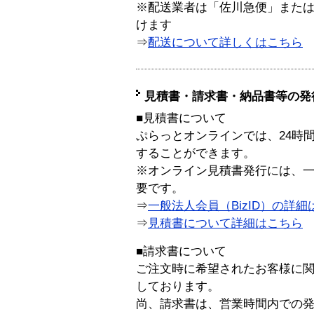
※配送業者は「佐川急便」また
けます
⇒
配送について詳しくはこちら
見積書・請求書・納品書等の発
■見積書について
ぷらっとオンラインでは、24時
することができます。
※オンライン見積書発行には、一般
要です。
⇒
一般法人会員（BizID）の詳細
⇒
見積書について詳細はこちら
■請求書について
ご注文時に希望されたお客様に
しております。
尚、請求書は、営業時間内での