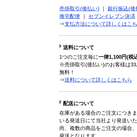
売掛取引(後払い)
｜
銀行振込(後
換宅配便
｜
セブンイレブン決済
⇒
支払方法について詳しくはこ
送料について
1つのご注文毎に
一律1,100円(税
※売掛取引(後払い)のお客様は33
無料！
⇒
送料について詳しくはこちら
配送について
在庫がある場合のご注文につき
いる発送日にて当社より発送い
尚、複数の商品をご注文の場合
発送となります。