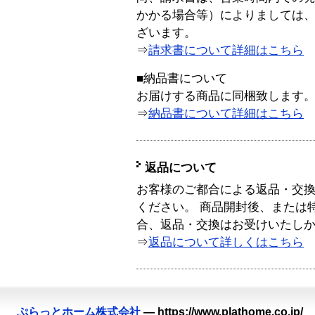
かかる場合等）によりましては
ざいます。
⇒
請求書について詳細はこちら
■納品書について
お届けする商品に同梱致します
⇒
納品書について詳細はこちら
返品について
お客様のご都合による返品・交
ください。 商品開封後、または
合、返品・交換はお受けいたし
⇒
返品について詳しくはこちら
ぷらっとホーム株式会社
—
https://www.plathome.co.jp/