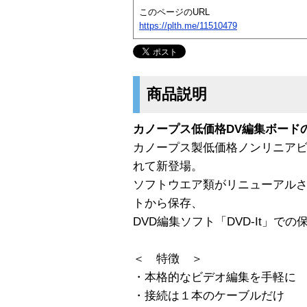
このページのURL
https://plth.me/11510479
商品説明
カノープス低価格DV編集ボード
カノープス製低価格ノンリニア
れて新登場。
ソフトウエア類がリニューアルされ
トから保存、
DVD編集ソフト「DVD-It」で
＜ 特徴 ＞
・本格的なビデオ編集を手軽に
・接続は１本のケーブルだけ