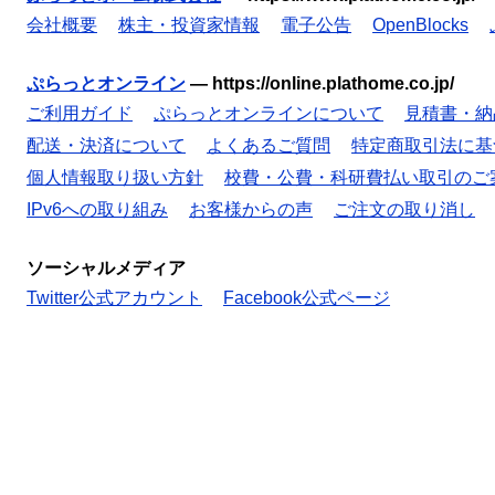
会社概要
株主・投資家情報
電子公告
OpenBlocks
ぷらっとオンライン
—
https://online.plathome.co.jp/
ご利用ガイド
ぷらっとオンラインについて
見積書・納
配送・決済について
よくあるご質問
特定商取引法に基
個人情報取り扱い方針
校費・公費・科研費払い取引のご
IPv6への取り組み
お客様からの声
ご注文の取り消し
ソーシャルメディア
Twitter公式アカウント
Facebook公式ページ