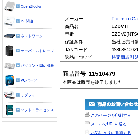
OpenBlocks
メーカー
Thomson Ca
IoT関連
商品名
EZDV II
型番
EZDV2(NTS
ネットワーク
保証条件
当社販売日
JANコード
4980884002
サーバ・ストレージ
返品について
特定商取引
パソコン・周辺機器
商品番号
11510479
PCパーツ
本商品は販売を終了しました
サプライ
ソフト・ライセンス
このページを印刷する
メールでURLを送る
お気に入りに追加する