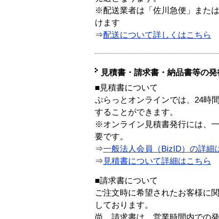
※配送業者は「佐川急便」また
けます
⇒
配送について詳しくはこちら
見積書・請求書・納品書等の発
■見積書について
ぷらっとオンラインでは、24時
することができます。
※オンライン見積書発行には、一般
要です。
⇒
一般法人会員（BizID）の詳細
⇒
見積書について詳細はこちら
■請求書について
ご注文時に希望されたお客様に
しております。
尚、請求書は、営業時間内での