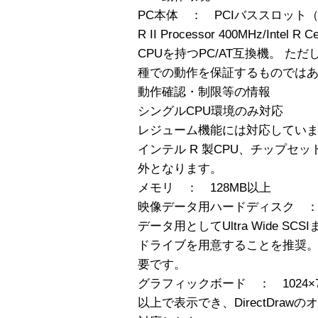
PC本体 ： PCIバススロット（Ver.2.
R II Processor 400MHz/Intel R
CPUを持つPC/AT互換機。 
種での動作を保証するものでは
動作確認・制限等の情報
シングルCPU環境のみ対応
レジューム機能には対応してい
インテル R 製CPU、チップセ
外となります。
メモリ ： 128MB以上
映像データ用ハードディスク 
データ用としてUltra Wide SCS
ドライブを用意することを推奨。録
要です。
グラフィックボード ： 1024×76
以上で表示でき、DirectDra