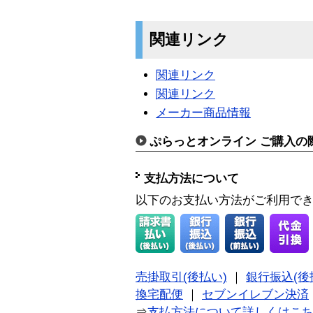
関連リンク
関連リンク
関連リンク
メーカー商品情報
ぷらっとオンライン ご購入の
支払方法について
以下のお支払い方法がご利用で
売掛取引(後払い)
｜
銀行振込(後
換宅配便
｜
セブンイレブン決済
⇒
支払方法について詳しくはこ