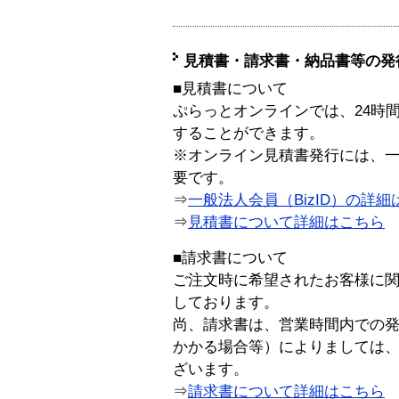
見積書・請求書・納品書等の発
■見積書について
ぷらっとオンラインでは、24時
することができます。
※オンライン見積書発行には、一般
要です。
⇒
一般法人会員（BizID）の詳細
⇒
見積書について詳細はこちら
■請求書について
ご注文時に希望されたお客様に
しております。
尚、請求書は、営業時間内での
かかる場合等）によりましては
ざいます。
⇒
請求書について詳細はこちら