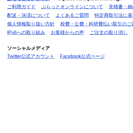
ご利用ガイド
ぷらっとオンラインについて
見積書・納
配送・決済について
よくあるご質問
特定商取引法に基
個人情報取り扱い方針
校費・公費・科研費払い取引のご
IPv6への取り組み
お客様からの声
ご注文の取り消し
ソーシャルメディア
Twitter公式アカウント
Facebook公式ページ