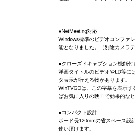
●NetMeeting対応
Windows標準のビデオコンフ
能となりました。（別途カメラ
●クローズドキャプション機能付
洋画タイトルのビデオやLD等に
タ表示が行える物があります。
WinTVGOは、この字幕を表示
ばお気に入りの映画で効果的な
●コンパクト設計
ボード長120mmの省スペース設計
使い頂けます。