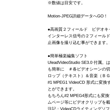
※数値は目安です。
Motion-JPEG詳細データへGO！
●高画質２フィールド ビデオキ
インターレス信号の２フィール
止画像を撮り込む事ができます
●簡単極楽編集ソフト
UleadVideoStudio SE3
も簡単に ＃各ビデオシーンの
ロップ（テキスト）＆音楽（Ｂ
#1 MPEG1 VideoCD 形式に
とができます。
もちろん#2 MPEG4形式にも
ムページ等にビデオクリップを
注記：VideoCDライティング