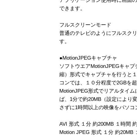
アプリケーション使用時に画面
できます。
フルスクリーンモード
普通のテレビのようにフルスク
す。
●MotionJPEGキャプチャ
ソフトウエアMotionJPEGキ
縮）形式でキャプチャを行うと１
コンでは、１０分程度で2GBを
MotionJPEG形式でリアルタ
ば、1分で約20MB（設定によ
さずに1時間以上の映像をパソコ
AVI 形式 １分 約200MB １時間 約1
Motion JPEG 形式 １分 約20MB 