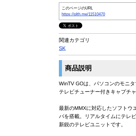
このページのURL
https://plth.me/11510470
関連カテゴリ
SK
商品説明
WinTV GOは、パソコンのモ
テレビチューナー付きキャプチ
最新のMMXに対応したソフトウエア
バを搭載。リアルタイムにテレ
新鋭のテレビユニットです。