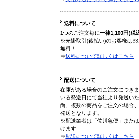
送料について
1つのご注文毎に
一律1,100円(税
※売掛取引(後払い)のお客様は33
無料！
⇒
送料について詳しくはこちら
配送について
在庫がある場合のご注文につき
いる発送日にて当社より発送い
尚、複数の商品をご注文の場合
発送となります。
※配送業者は「佐川急便」また
けます
⇒
配送について詳しくはこちら