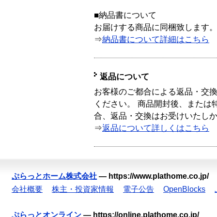
■納品書について
お届けする商品に同梱致します
⇒
納品書について詳細はこちら
返品について
お客様のご都合による返品・交
ください。 商品開封後、または
合、返品・交換はお受けいたし
⇒
返品について詳しくはこちら
ぷらっとホーム株式会社
—
https://www.plathome.co.jp/
会社概要
株主・投資家情報
電子公告
OpenBlocks
ぷらっとオンライン
—
https://online.plathome.co.jp/