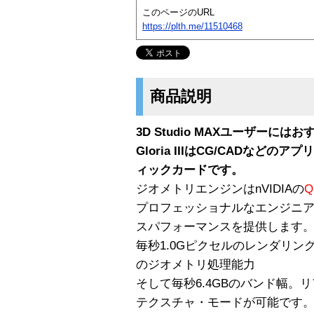
このページのURL
https://plth.me/11510468
商品説明
3D Studio MAXユーザーには
Gloria IIIはCG/CADな
ィックカードです。
ジオメトリエンジンはnVIDIAの
Q
プロフェッショナルなエンジニアに
スパフォーマンスを提供します
毎秒1.0Gピクセルのレンダリン
のジオメトリ処理能力
そして毎秒6.4GBのバンド幅。
テクスチャ・モードが可能です