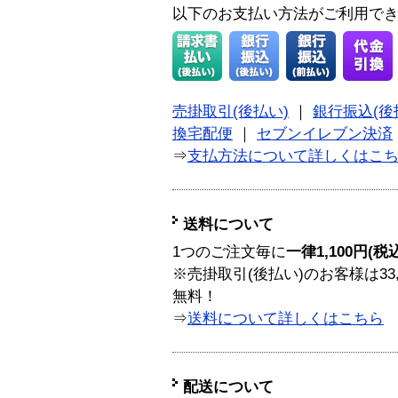
以下のお支払い方法がご利用で
売掛取引(後払い)
｜
銀行振込(後
換宅配便
｜
セブンイレブン決済
⇒
支払方法について詳しくはこ
送料について
1つのご注文毎に
一律1,100円(税
※売掛取引(後払い)のお客様は33
無料！
⇒
送料について詳しくはこちら
配送について