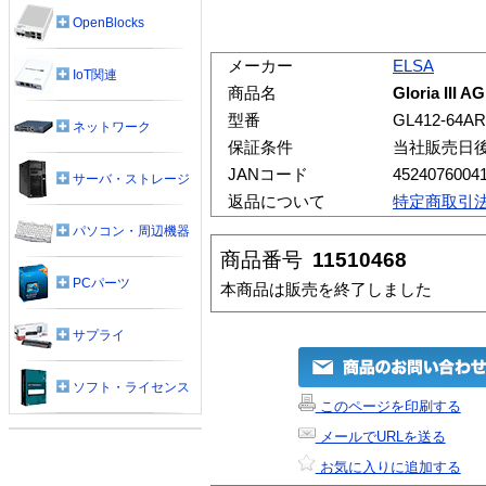
OpenBlocks
メーカー
ELSA
IoT関連
商品名
Gloria III 
型番
GL412-64AR
ネットワーク
保証条件
当社販売日
JANコード
4524076004
サーバ・ストレージ
返品について
特定商取引
パソコン・周辺機器
商品番号
11510468
PCパーツ
本商品は販売を終了しました
サプライ
ソフト・ライセンス
このページを印刷する
メールでURLを送る
お気に入りに追加する