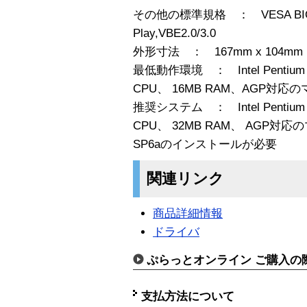
その他の標準規格 ： VESA BIOS 3.
Play,VBE2.0/3.0
外形寸法 ： 167mm x 104
最低動作環境 ： Intel Pentium
CPU、 16MB RAM、AGP対応
推奨システム ： Intel Pentium
CPU、 32MB RAM、 AGP対応の
SP6aのインストールが必要
関連リンク
商品詳細情報
ドライバ
ぷらっとオンライン ご購入の
支払方法について