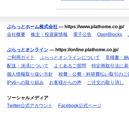
ぷらっとホーム株式会社
—
https://www.plathome.co.jp/
会社概要
株主・投資家情報
電子公告
OpenBlocks
ぷらっとオンライン
—
https://online.plathome.co.jp/
ご利用ガイド
ぷらっとオンラインについて
見積書・納
配送・決済について
よくあるご質問
特定商取引法に基
個人情報取り扱い方針
校費・公費・科研費払い取引のご
IPv6への取り組み
お客様からの声
ご注文の取り消し
ソーシャルメディア
Twitter公式アカウント
Facebook公式ページ