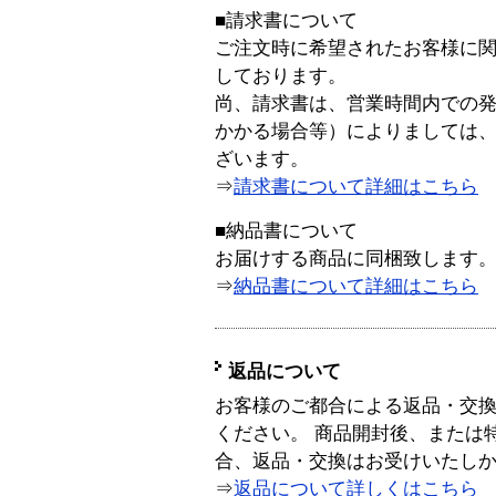
■請求書について
ご注文時に希望されたお客様に
しております。
尚、請求書は、営業時間内での
かかる場合等）によりましては
ざいます。
⇒
請求書について詳細はこちら
■納品書について
お届けする商品に同梱致します
⇒
納品書について詳細はこちら
返品について
お客様のご都合による返品・交
ください。 商品開封後、または
合、返品・交換はお受けいたし
⇒
返品について詳しくはこちら