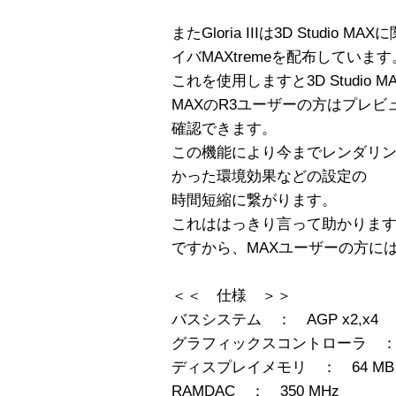
またGloria IIIは3D Studio M
イバMAXtremeを配布しています
これを使用しますと3D Studio
MAXのR3ユーザーの方はプレ
確認できます。
この機能により今までレンダリ
かった環境効果などの設定の
時間短縮に繋がります。
これははっきり言って助かりま
ですから、MAXユーザーの方に
＜＜ 仕様 ＞＞
バスシステム ： AGP x2,x4
グラフィックスコントローラ ： nVID
ディスプレイメモリ ： 64 MB D
RAMDAC ： 350 MHz