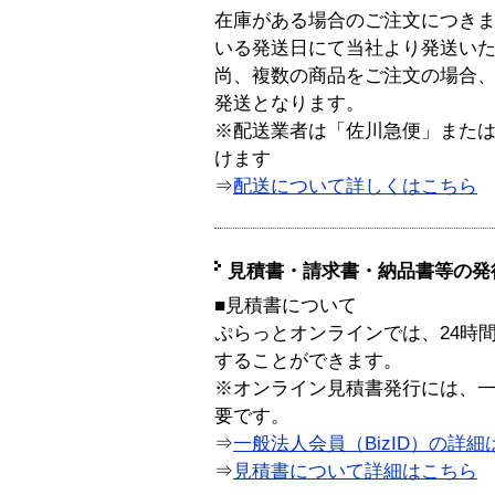
在庫がある場合のご注文につき
いる発送日にて当社より発送い
尚、複数の商品をご注文の場合
発送となります。
※配送業者は「佐川急便」また
けます
⇒
配送について詳しくはこちら
見積書・請求書・納品書等の発
■見積書について
ぷらっとオンラインでは、24時
することができます。
※オンライン見積書発行には、一般
要です。
⇒
一般法人会員（BizID）の詳細
⇒
見積書について詳細はこちら