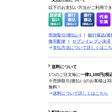
以下のお支払い方法がご利用で
売掛取引(後払い)
｜
銀行振込(後
換宅配便
｜
セブンイレブン決済
⇒
支払方法について詳しくはこ
送料について
1つのご注文毎に
一律1,100円(税
※売掛取引(後払い)のお客様は33
無料！
⇒
送料について詳しくはこちら