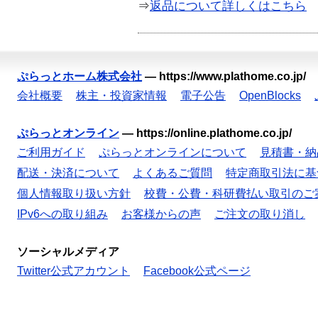
⇒
返品について詳しくはこちら
ぷらっとホーム株式会社
—
https://www.plathome.co.jp/
会社概要
株主・投資家情報
電子公告
OpenBlocks
ぷらっとオンライン
—
https://online.plathome.co.jp/
ご利用ガイド
ぷらっとオンラインについて
見積書・納
配送・決済について
よくあるご質問
特定商取引法に基
個人情報取り扱い方針
校費・公費・科研費払い取引のご
IPv6への取り組み
お客様からの声
ご注文の取り消し
ソーシャルメディア
Twitter公式アカウント
Facebook公式ページ