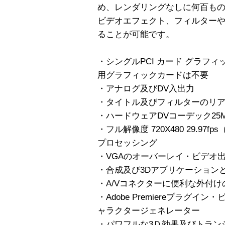
め、レンダリングなしに何百も
ビデオエフェクト、フィルター
ることが可能です。
・シングルPCI カード グラフ
用グラフィックカードは不要
・アナログ及びDV入出力
・タイトル及びフィルターのリ
・ハードウェアDVコーデック25Mbit
・フル解像度 720X480 29.97fps（
プロセッシング
・VGAのオーバーレイ・ビデオ
・合成及び3Dアプリケーションと
・A/Vコネクターに便利な外付
・Adobe Premiereプラグイン・
ャラクタージェネレーター
・パワフルな3Ｄ効果及びトラン