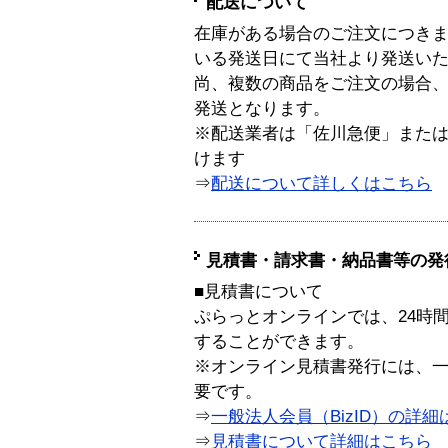
配送について
在庫がある場合のご注文につき
いる発送日にて当社より発送い
尚、複数の商品をご注文の場合
発送となります。
※配送業者は「佐川急便」また
けます
⇒
配送について詳しくはこちら
見積書・請求書・納品書等の発
■見積書について
ぷらっとオンラインでは、24時
することができます。
※オンライン見積書発行には、一般
要です。
⇒
一般法人会員（BizID）の詳細
⇒
見積書について詳細はこちら