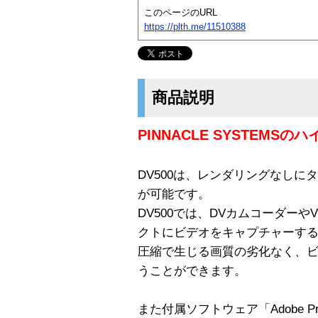
このページのURL
https://plth.me/11510388
商品説明
PINNACLE SYSTEMS
DV500は、レンダリングなし
が可能です。
DV500では、DVカムコーダー
クトにビデオをキャプチャーす
圧縮で生じる画質の劣化なく、
うことができます。
また付属ソフトウェア「Adobe Pr