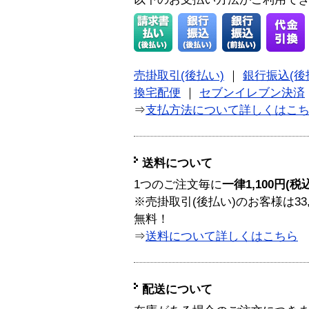
売掛取引(後払い)
｜
銀行振込(後
換宅配便
｜
セブンイレブン決済
⇒
支払方法について詳しくはこ
送料について
1つのご注文毎に
一律1,100円(税
※売掛取引(後払い)のお客様は33
無料！
⇒
送料について詳しくはこちら
配送について