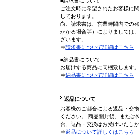
■請求書について
ご注文時に希望されたお客様に
しております。
尚、請求書は、営業時間内での
かかる場合等）によりましては
ざいます。
⇒
請求書について詳細はこちら
■納品書について
お届けする商品に同梱致します
⇒
納品書について詳細はこちら
返品について
お客様のご都合による返品・交
ください。 商品開封後、または
合、返品・交換はお受けいたし
⇒
返品について詳しくはこちら