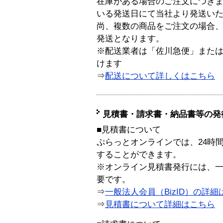
在庫がある場合のご注文につき
いる発送日にて当社より発送い
尚、複数の商品をご注文の場合
発送となります。
※配送業者は「佐川急便」また
けます
⇒
配送について詳しくはこちら
見積書・請求書・納品書等の発
■見積書について
ぷらっとオンラインでは、24時
することができます。
※オンライン見積書発行には、一般
要です。
⇒
一般法人会員（BizID）の詳細
⇒
見積書について詳細はこちら