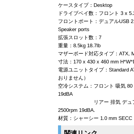
ケースタイプ：Desktop
ドライブベイ数：フロント 3 x 5.25″, 
フロントポート：デュアルUSB 2.0, IEEE
Speaker ports
拡張スロット数：7
重量：8.5kg 18.7lb
マザーボード対応タイプ：ATX, Mic
寸法：170 x 430 x 460 mm H*W*
電源ユニットタイプ：Standard 
おりません）
空冷システム：フロント 吸気 80 x 80
19dBA
リアー 排気 デュアル60 x 
2500rpm 19dBA.
材質：シャーシー 1.0 mm SECC
関連リンク