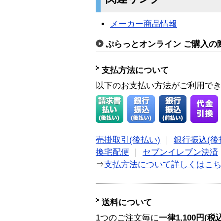
メーカー商品情報
ぷらっとオンライン ご購入の
支払方法について
以下のお支払い方法がご利用で
売掛取引(後払い)
｜
銀行振込(後
換宅配便
｜
セブンイレブン決済
⇒
支払方法について詳しくはこ
送料について
1つのご注文毎に
一律1,100円(税