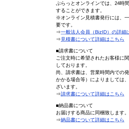
ぷらっとオンラインでは、24時
することができます。
※オンライン見積書発行には、一般
要です。
⇒
一般法人会員（BizID）の詳細
⇒
見積書について詳細はこちら
■請求書について
ご注文時に希望されたお客様に
しております。
尚、請求書は、営業時間内での
かかる場合等）によりましては
ざいます。
⇒
請求書について詳細はこちら
■納品書について
お届けする商品に同梱致します
⇒
納品書について詳細はこちら