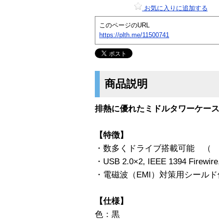
お気に入りに追加する
このページのURL
https://plth.me/11500741
商品説明
排熱に優れたミドルタワーケー
【特徴】
・数多くドライブ搭載可能 （ 5.25″
・USB 2.0×2, IEEE 1394 Firew
・電磁波（EMI）対策用シールド
【仕様】
色：黒