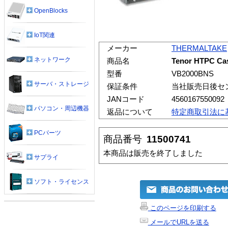
OpenBlocks
IoT関連
メーカー
THERMALTAKE
ネットワーク
商品名
Tenor HTPC 
型番
VB2000BNS
サーバ・ストレージ
保証条件
当社販売日後セ
JANコード
4560167550092
パソコン・周辺機器
返品について
特定商取引法に
PCパーツ
商品番号
11500741
本商品は販売を終了しました
サプライ
ソフト・ライセンス
このページを印刷する
メールでURLを送る