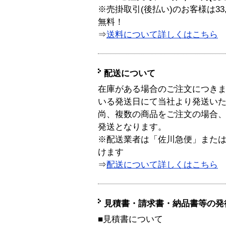
※売掛取引(後払い)のお客様は33
無料！
⇒
送料について詳しくはこちら
配送について
在庫がある場合のご注文につき
いる発送日にて当社より発送い
尚、複数の商品をご注文の場合
発送となります。
※配送業者は「佐川急便」また
けます
⇒
配送について詳しくはこちら
見積書・請求書・納品書等の発
■見積書について