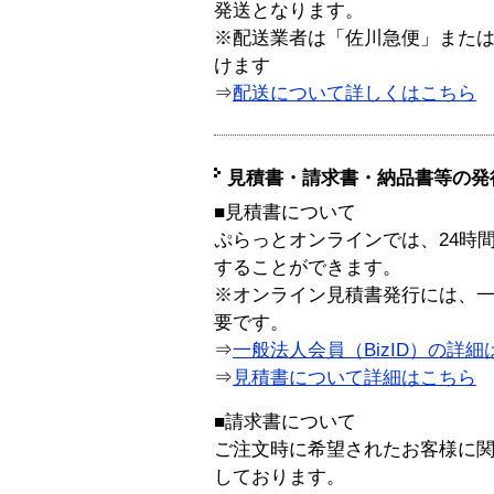
発送となります。
※配送業者は「佐川急便」また
けます
⇒
配送について詳しくはこちら
見積書・請求書・納品書等の発
■見積書について
ぷらっとオンラインでは、24時
することができます。
※オンライン見積書発行には、一般
要です。
⇒
一般法人会員（BizID）の詳細
⇒
見積書について詳細はこちら
■請求書について
ご注文時に希望されたお客様に
しております。