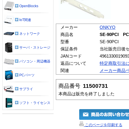
OpenBlocks
IoT関連
メーカー
ONKYO
ネットワーク
商品名
SE-90PCI PC
型番
SE-90PCI
サーバ・ストレージ
保証条件
当社販売日後
JANコード
496133001909
パソコン・周辺機器
返品について
特定商取引法
関連
メーカー商品
PCパーツ
商品番号
11500731
サプライ
本商品は販売を終了しました
ソフト・ライセンス
このページを印刷する