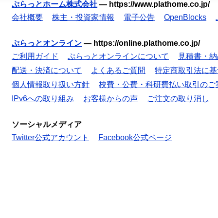
ぷらっとホーム株式会社
—
https://www.plathome.co.jp/
会社概要
株主・投資家情報
電子公告
OpenBlocks
ぷらっとオンライン
—
https://online.plathome.co.jp/
ご利用ガイド
ぷらっとオンラインについて
見積書・納
配送・決済について
よくあるご質問
特定商取引法に基
個人情報取り扱い方針
校費・公費・科研費払い取引のご
IPv6への取り組み
お客様からの声
ご注文の取り消し
ソーシャルメディア
Twitter公式アカウント
Facebook公式ページ