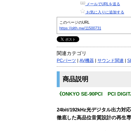
メールでURLを送る
お気に入りに追加する
このページのURL
https://plth.me/11500731
関連カテゴリ
PCパーツ
|
AV機器
|
サウンド関連
|
S
商品説明
《ONKYO SE-90PCI PCI DIGI
24bit/192kHz光デジタル出力対応
徹底した高品位音質設計の再生専