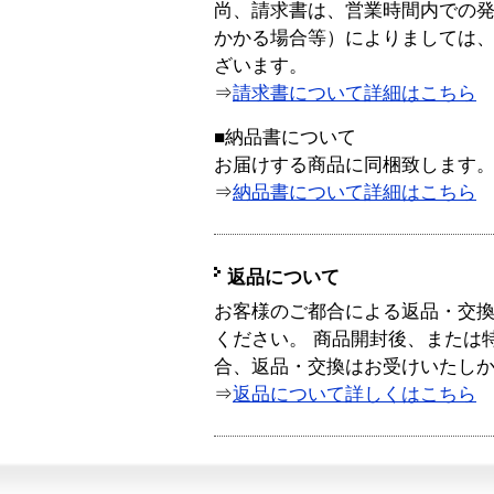
尚、請求書は、営業時間内での
かかる場合等）によりましては
ざいます。
⇒
請求書について詳細はこちら
■納品書について
お届けする商品に同梱致します
⇒
納品書について詳細はこちら
返品について
お客様のご都合による返品・交
ください。 商品開封後、または
合、返品・交換はお受けいたし
⇒
返品について詳しくはこちら