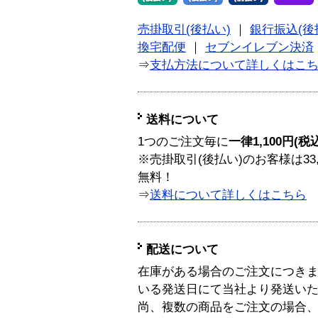
売掛取引(後払い)
｜
銀行振込(後
換宅配便
｜
セブンイレブン決済
⇒
支払方法について詳しくはこ
送料について
1つのご注文毎に
一律1,100円(税
※売掛取引(後払い)のお客様は33
無料！
⇒
送料について詳しくはこちら
配送について
在庫がある場合のご注文につき
いる発送日にて当社より発送い
尚、複数の商品をご注文の場合