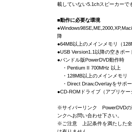
載していない5.1chスピーカーで
■動作に必要な環境
●Windows98SE,ME,2000,XP,Mac
降
●64MB以上のメインメモリ（12
●USB Version1.1以降の空きポ
●バンドル版PowerDVD動作時
・Pentium II 700MHz 以上
・128MB以上のメインメモリ
・Direct Draw,Overlayをサ
●CD-ROMドライブ（アプリケ
※サイバーリンク PowerDV
ンクへお問い合わせ下さい。
※ご注意 上記条件を満たした
は有りません。