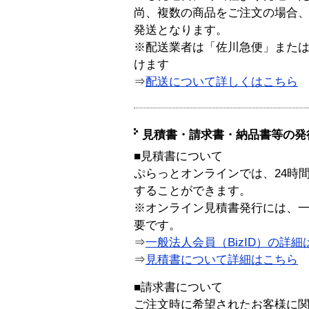
尚、複数の商品をご注文の場合
発送となります。
※配送業者は「佐川急便」また
けます
⇒
配送について詳しくはこちら
見積書・請求書・納品書等の発
■見積書について
ぷらっとオンラインでは、24時
することができます。
※オンライン見積書発行には、一般
要です。
⇒
一般法人会員（BizID）の詳細
⇒
見積書について詳細はこちら
■請求書について
ご注文時に希望されたお客様に