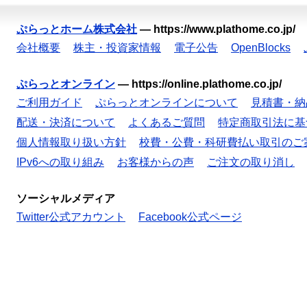
ぷらっとホーム株式会社
—
https://www.plathome.co.jp/
会社概要
株主・投資家情報
電子公告
OpenBlocks
ぷらっとオンライン
—
https://online.plathome.co.jp/
ご利用ガイド
ぷらっとオンラインについて
見積書・納
配送・決済について
よくあるご質問
特定商取引法に基
個人情報取り扱い方針
校費・公費・科研費払い取引のご
IPv6への取り組み
お客様からの声
ご注文の取り消し
ソーシャルメディア
Twitter公式アカウント
Facebook公式ページ