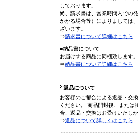
しております。
尚、請求書は、営業時間内での
かかる場合等）によりましては
ざいます。
⇒
請求書について詳細はこちら
■納品書について
お届けする商品に同梱致します
⇒
納品書について詳細はこちら
返品について
お客様のご都合による返品・交
ください。 商品開封後、または
合、返品・交換はお受けいたし
⇒
返品について詳しくはこちら