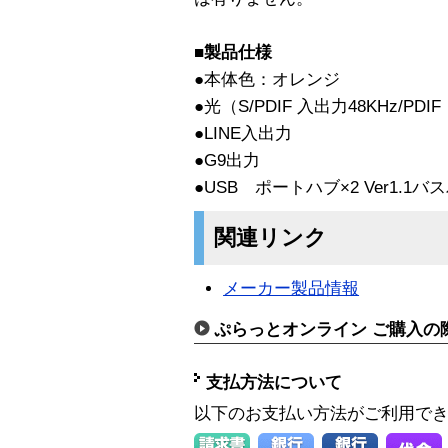
■製品仕様
●本体色：オレンジ
●光（S/PDIF 入出力48KHz/PDI
●LINE入出力
●G9出力
●USB ポートハブ×2 Ver1.1バ
関連リンク
メーカー製品情報
ぷらっとオンライン ご購入の
支払方法について
以下のお支払い方法がご利用で