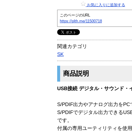
お気に入りに追加する
このページのURL
https://plth.me/11500718
関連カテゴリ
SK
商品説明
USB接続 デジタル・サウンド・
S/PDIF出力やアナログ出力を
S/PDIFでデジタル出力できる
です。
付属の専用ユーティリティを使用