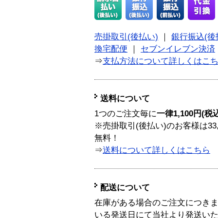
売掛取引(後払い)
｜
銀行振込(後
換宅配便
｜
セブンイレブン決済
⇒
支払方法について詳しくはこ
送料について
1つのご注文毎に
一律1,100円(税
※売掛取引(後払い)のお客様は33
無料！
⇒
送料について詳しくはこちら
配送について
在庫がある場合のご注文につき
いる発送日にて当社より発送い