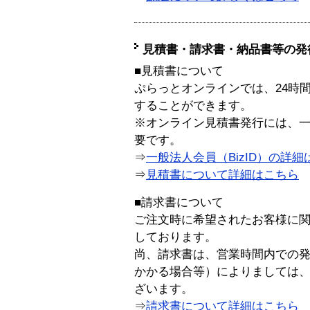
見積書・請求書・納品書等の発
■見積書について
ぷらっとオンラインでは、24時
することができます。
※オンライン見積書発行には、一般
要です。
⇒
一般法人会員（BizID）の詳細
⇒
見積書について詳細はこちら
■請求書について
ご注文時に希望されたお客様に
しております。
尚、請求書は、営業時間内での
かかる場合等）によりましては
ざいます。
⇒
請求書について詳細はこちら