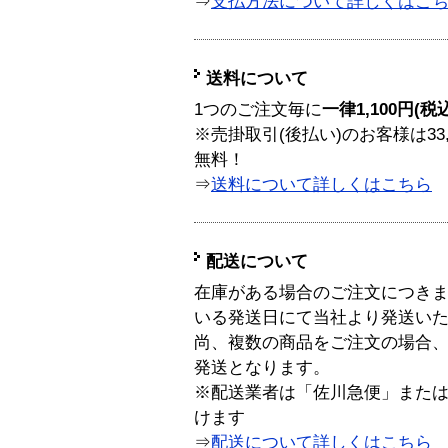
⇒
支払方法について詳しくはこ
送料について
1つのご注文毎に
一律1,100円(税
※売掛取引(後払い)のお客様は33
無料！
⇒
送料について詳しくはこちら
配送について
在庫がある場合のご注文につき
いる発送日にて当社より発送い
尚、複数の商品をご注文の場合
発送となります。
※配送業者は「佐川急便」また
けます
⇒
配送について詳しくはこちら