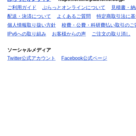
ご利用ガイド
ぷらっとオンラインについて
見積書・納
配送・決済について
よくあるご質問
特定商取引法に基
個人情報取り扱い方針
校費・公費・科研費払い取引のご
IPv6への取り組み
お客様からの声
ご注文の取り消し
ソーシャルメディア
Twitter公式アカウント
Facebook公式ページ