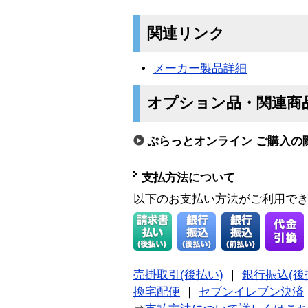
関連リンク
メーカー製品詳細
オプション品・関連商
ぷらっとオンライン ご購入の
支払方法について
以下のお支払い方法がご利用で
売掛取引(後払い)
｜
銀行振込(後
換宅配便
｜
セブンイレブン決済