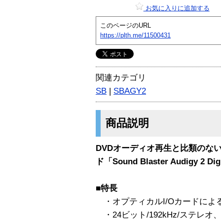
お気に入りに追加する
このページのURL
https://plth.me/11500431
関連カテゴリ
SB
|
SBAGY2
商品説明
DVDオーディオ再生と比類のな
ド「Sound Blaster Audigy 2 Dig
■特長
・オプティカルI/Oカードによ
・24ビット/192kHz/ステレオ、2