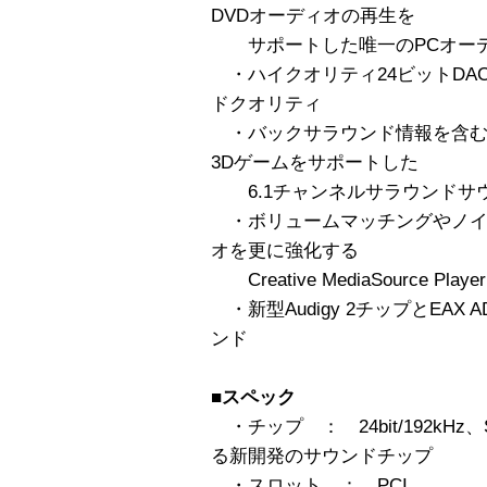
DVDオーディオの再生を
サポートした唯一のPCオーデ
・ハイクオリティ24ビットDAC
ドクオリティ
・バックサラウンド情報を含むド
3Dゲームをサポートした
6.1チャンネルサラウンドサ
・ボリュームマッチングやノイ
オを更に強化する
Creative MediaSource Player
・新型Audigy 2チップとEAX 
ンド
■スペック
・チップ ： 24bit/192kHz
る新開発のサウンドチップ
・スロット ： PCI