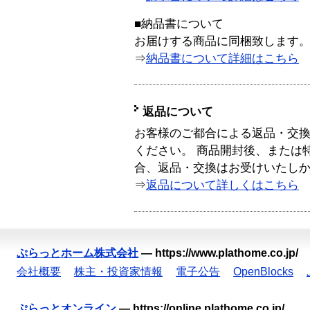
■納品書について
お届けする商品に同梱致します
⇒
納品書について詳細はこちら
返品について
お客様のご都合による返品・交
ください。 商品開封後、または
合、返品・交換はお受けいたし
⇒
返品について詳しくはこちら
ぷらっとホーム株式会社
—
https://www.plathome.co.jp/
会社概要
株主・投資家情報
電子公告
OpenBlocks
ぷらっとオンライン
—
https://online.plathome.co.jp/