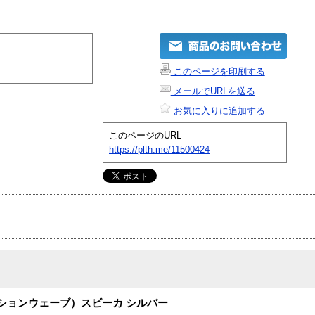
このページを印刷する
メールでURLを送る
お気に入りに追加する
このページのURL
https://plth.me/11500424
（ミッションウェーブ）スピーカ シルバー