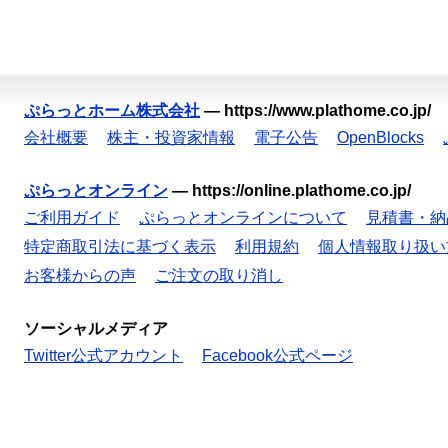
ぷらっとホーム株式会社
—
https://www.plathome.co.jp/
会社概要
株主・投資家情報
電子公告
OpenBlocks
ぷらっとオンライン
—
https://online.plathome.co.jp/
ご利用ガイド
ぷらっとオンラインについて
見積書・納
特定商取引法に基づく表示
利用規約
個人情報取り扱い
お客様からの声
ご注文の取り消し
ソーシャルメディア
Twitter公式アカウント
Facebook公式ページ