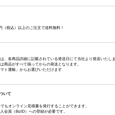
00円（税込）以上のご注文で送料無料！
ては、各商品詳細に記載されている発送日にて当社より発送いたし
送は商品がすべて揃ってからの発送となります。
ヤマト運輸」からお選びいただけます
ついて
つでもオンライン見積書を発行することができます。
会員（BizID）への登録が必要です。