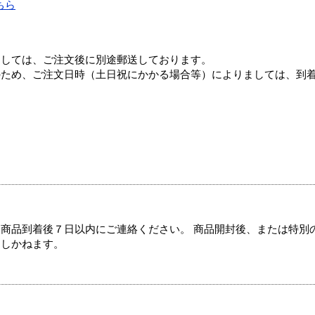
ちら
ましては、ご注文後に別途郵送しております。
のため、ご注文日時（土日祝にかかる場合等）によりましては、到
商品到着後７日以内にご連絡ください。 商品開封後、または特別
たしかねます。