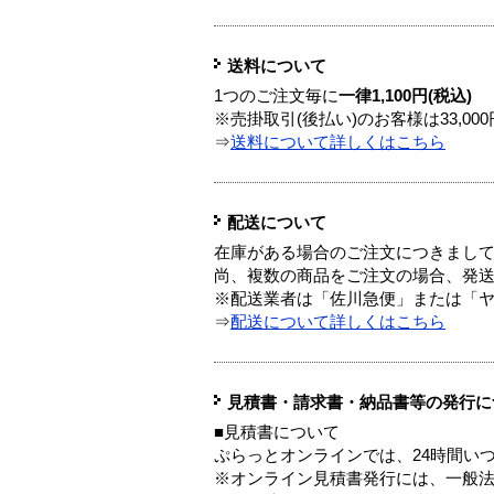
送料について
1つのご注文毎に
一律1,100円(税込)
※売掛取引(後払い)のお客様は33,0
⇒
送料について詳しくはこちら
配送について
在庫がある場合のご注文につきまし
尚、複数の商品をご注文の場合、発
※配送業者は「佐川急便」または「
⇒
配送について詳しくはこちら
見積書・請求書・納品書等の発行に
■見積書について
ぷらっとオンラインでは、24時間い
※オンライン見積書発行には、一般法人