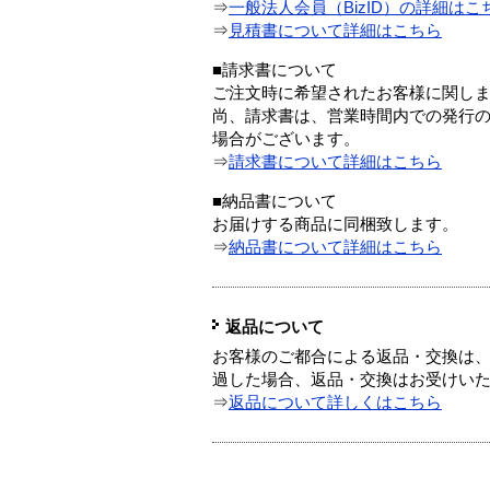
⇒
一般法人会員（BizID）の詳細はこ
⇒
見積書について詳細はこちら
■請求書について
ご注文時に希望されたお客様に関し
尚、請求書は、営業時間内での発行
場合がございます。
⇒
請求書について詳細はこちら
■納品書について
お届けする商品に同梱致します。
⇒
納品書について詳細はこちら
返品について
お客様のご都合による返品・交換は、
過した場合、返品・交換はお受けい
⇒
返品について詳しくはこちら