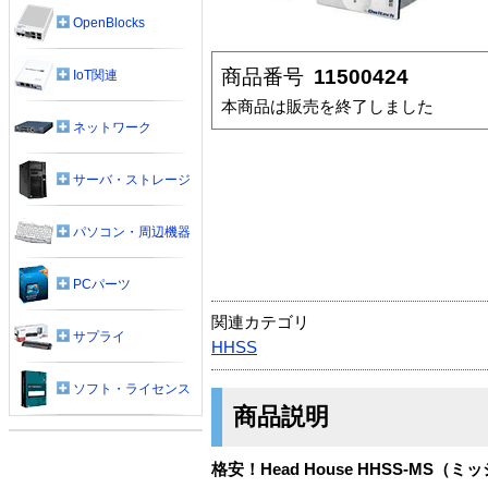
OpenBlocks
商品番号
11500424
IoT関連
本商品は販売を終了しました
ネットワーク
サーバ・ストレージ
パソコン・周辺機器
PCパーツ
関連カテゴリ
サプライ
HHSS
ソフト・ライセンス
商品説明
格安！Head House HHSS-MS