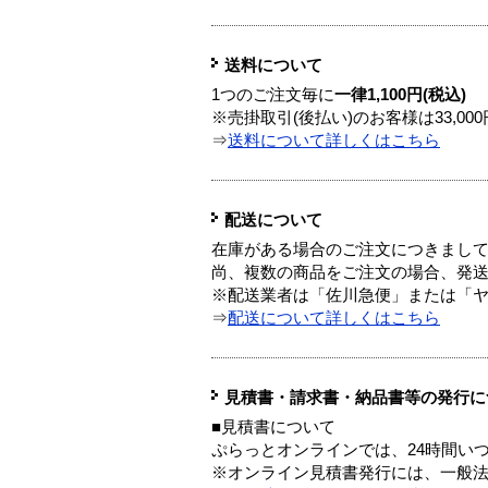
送料について
1つのご注文毎に
一律1,100円(税込)
※売掛取引(後払い)のお客様は33,0
⇒
送料について詳しくはこちら
配送について
在庫がある場合のご注文につきまし
尚、複数の商品をご注文の場合、発
※配送業者は「佐川急便」または「
⇒
配送について詳しくはこちら
見積書・請求書・納品書等の発行に
■見積書について
ぷらっとオンラインでは、24時間い
※オンライン見積書発行には、一般法人