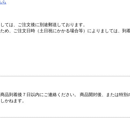
ちら
ましては、ご注文後に別途郵送しております。
のため、ご注文日時（土日祝にかかる場合等）によりましては、到
商品到着後７日以内にご連絡ください。 商品開封後、または特別
たしかねます。