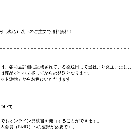
00円（税込）以上のご注文で送料無料！
ては、各商品詳細に記載されている発送日にて当社より発送いたし
送は商品がすべて揃ってからの発送となります。
ヤマト運輸」からお選びいただけます
ついて
つでもオンライン見積書を発行することができます。
会員（BizID）への登録が必要です。