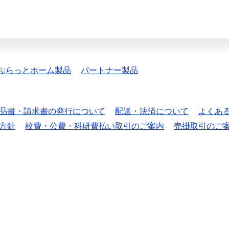
ぷらっとホーム製品
パートナー製品
品書・請求書の発行について
配送・決済について
よくあ
方針
校費・公費・科研費払い取引のご案内
売掛取引のご