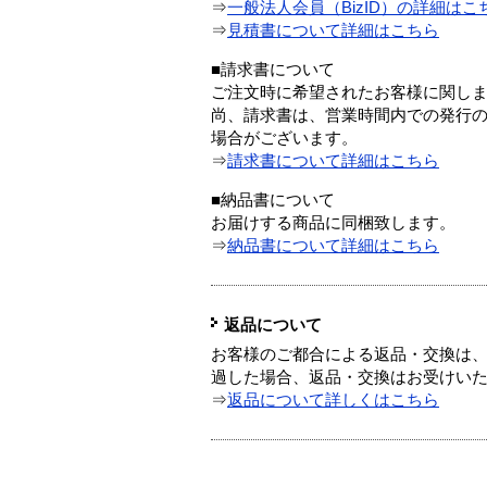
⇒
一般法人会員（BizID）の詳細はこ
⇒
見積書について詳細はこちら
■請求書について
ご注文時に希望されたお客様に関し
尚、請求書は、営業時間内での発行
場合がございます。
⇒
請求書について詳細はこちら
■納品書について
お届けする商品に同梱致します。
⇒
納品書について詳細はこちら
返品について
お客様のご都合による返品・交換は、
過した場合、返品・交換はお受けい
⇒
返品について詳しくはこちら