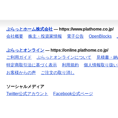
ぷらっとホーム株式会社
—
https://www.plathome.co.jp/
会社概要
株主・投資家情報
電子公告
OpenBlocks
ぷらっとオンライン
—
https://online.plathome.co.jp/
ご利用ガイド
ぷらっとオンラインについて
見積書・納
特定商取引法に基づく表示
利用規約
個人情報取り扱い
お客様からの声
ご注文の取り消し
ソーシャルメディア
Twitter公式アカウント
Facebook公式ページ