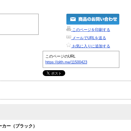
このページを印刷する
メールでURLを送る
お気に入りに追加する
このページのURL
https://plth.me/11500423
ピーカー（ブラック）