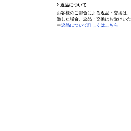
返品について
お客様のご都合による返品・交換は、
過した場合、返品・交換はお受けい
⇒
返品について詳しくはこちら