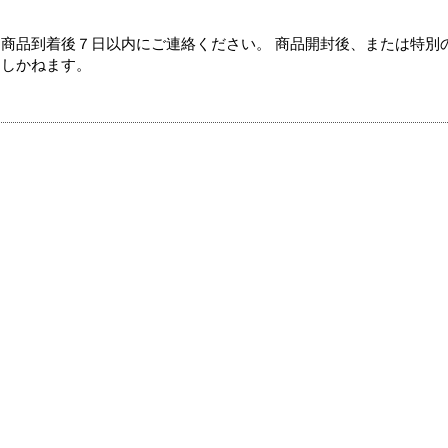
商品到着後７日以内にご連絡ください。 商品開封後、または特別
たしかねます。