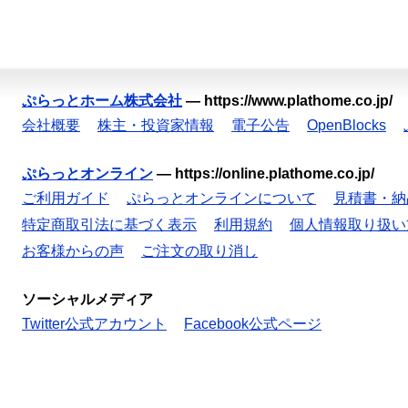
ぷらっとホーム株式会社
—
https://www.plathome.co.jp/
会社概要
株主・投資家情報
電子公告
OpenBlocks
ぷらっとオンライン
—
https://online.plathome.co.jp/
ご利用ガイド
ぷらっとオンラインについて
見積書・納
特定商取引法に基づく表示
利用規約
個人情報取り扱い
お客様からの声
ご注文の取り消し
ソーシャルメディア
Twitter公式アカウント
Facebook公式ページ