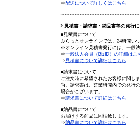
⇒
配送について詳しくはこちら
見積書・請求書・納品書等の発行に
■見積書について
ぷらっとオンラインでは、24時間い
※オンライン見積書発行には、一般法人
⇒
一般法人会員（BizID）の詳細はこ
⇒
見積書について詳細はこちら
■請求書について
ご注文時に希望されたお客様に関し
尚、請求書は、営業時間内での発行
場合がございます。
⇒
請求書について詳細はこちら
■納品書について
お届けする商品に同梱致します。
⇒
納品書について詳細はこちら