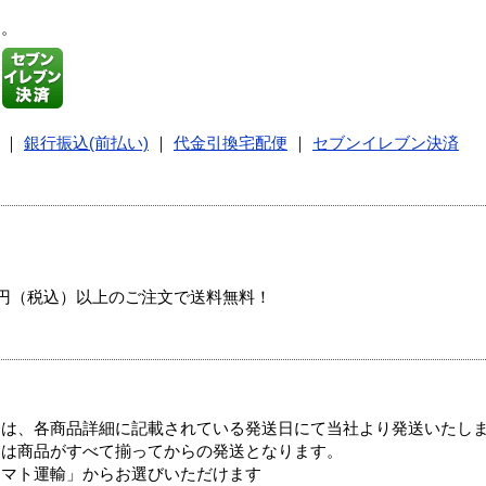
す。
｜
銀行振込(前払い)
｜
代金引換宅配便
｜
セブンイレブン決済
00円（税込）以上のご注文で送料無料！
ては、各商品詳細に記載されている発送日にて当社より発送いたし
送は商品がすべて揃ってからの発送となります。
ヤマト運輸」からお選びいただけます