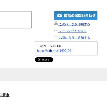
このページを印刷する
メールでURLを送る
お気に入りに追加する
このページのURL
https://plth.me/11490194
注意点