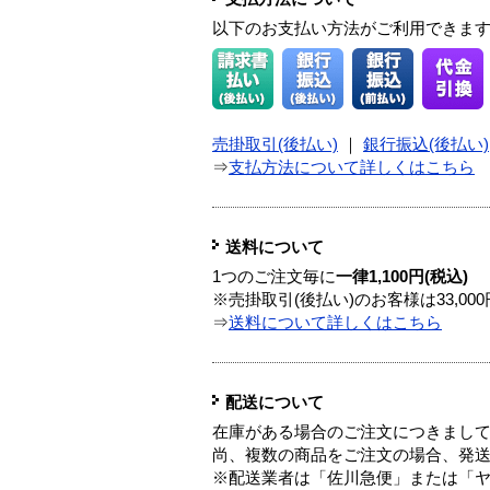
以下のお支払い方法がご利用できま
売掛取引(後払い)
｜
銀行振込(後払い)
⇒
支払方法について詳しくはこちら
送料について
1つのご注文毎に
一律1,100円(税込)
※売掛取引(後払い)のお客様は33,0
⇒
送料について詳しくはこちら
配送について
在庫がある場合のご注文につきまし
尚、複数の商品をご注文の場合、発
※配送業者は「佐川急便」または「