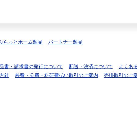
ぷらっとホーム製品
パートナー製品
品書・請求書の発行について
配送・決済について
よくあ
方針
校費・公費・科研費払い取引のご案内
売掛取引のご