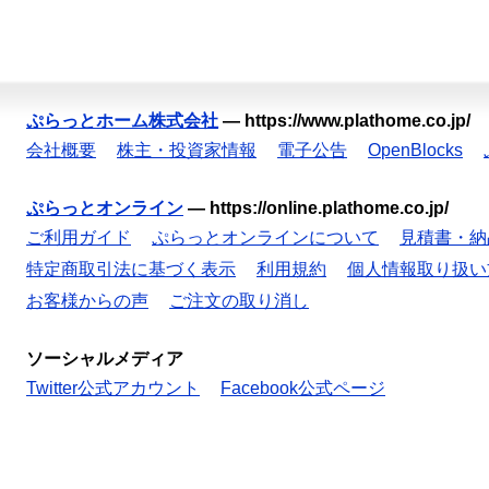
ぷらっとホーム株式会社
—
https://www.plathome.co.jp/
会社概要
株主・投資家情報
電子公告
OpenBlocks
ぷらっとオンライン
—
https://online.plathome.co.jp/
ご利用ガイド
ぷらっとオンラインについて
見積書・納
特定商取引法に基づく表示
利用規約
個人情報取り扱い
お客様からの声
ご注文の取り消し
ソーシャルメディア
Twitter公式アカウント
Facebook公式ページ