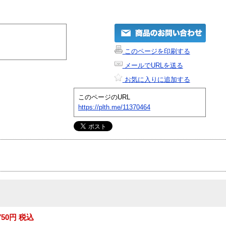
このページを印刷する
メールでURLを送る
お気に入りに追加する
このページのURL
https://plth.me/11370464
750円 税込