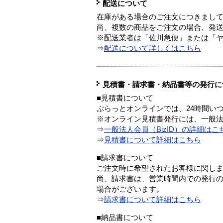
配送について
在庫がある場合のご注文につきまし
尚、複数の商品をご注文の場合、発
※配送業者は「佐川急便」または「
⇒
配送について詳しくはこちら
見積書・請求書・納品書等の発行に
■見積書について
ぷらっとオンラインでは、24時間い
※オンライン見積書発行には、一般法人
⇒
一般法人会員（BizID）の詳細はこ
⇒
見積書について詳細はこちら
■請求書について
ご注文時に希望されたお客様に関し
尚、請求書は、営業時間内での発行
場合がございます。
⇒
請求書について詳細はこちら
■納品書について