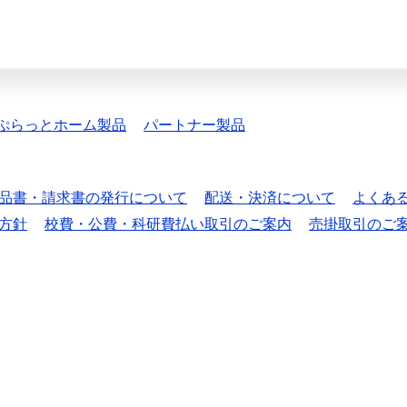
ぷらっとホーム製品
パートナー製品
品書・請求書の発行について
配送・決済について
よくあ
方針
校費・公費・科研費払い取引のご案内
売掛取引のご