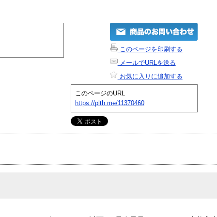
このページを印刷する
メールでURLを送る
お気に入りに追加する
このページのURL
https://plth.me/11370460