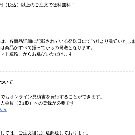
00円（税込）以上のご注文で送料無料！
ては、各商品詳細に記載されている発送日にて当社より発送いたし
送は商品がすべて揃ってからの発送となります。
ヤマト運輸」からお選びいただけます
ついて
つでもオンライン見積書を発行することができます。
会員（BizID）への登録が必要です。
ちら
ましては、ご注文後に別途郵送しております。