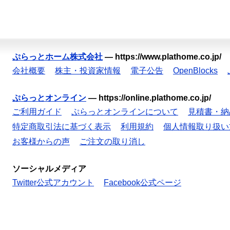
ぷらっとホーム株式会社
—
https://www.plathome.co.jp/
会社概要
株主・投資家情報
電子公告
OpenBlocks
ぷらっとオンライン
—
https://online.plathome.co.jp/
ご利用ガイド
ぷらっとオンラインについて
見積書・納
特定商取引法に基づく表示
利用規約
個人情報取り扱い
お客様からの声
ご注文の取り消し
ソーシャルメディア
Twitter公式アカウント
Facebook公式ページ