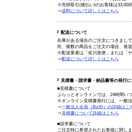
※売掛取引(後払い)のお客様は33,0
⇒
送料について詳しくはこちら
配送について
在庫がある場合のご注文につきまし
尚、複数の商品をご注文の場合、発
※配送業者は「佐川急便」または「
⇒
配送について詳しくはこちら
見積書・請求書・納品書等の発行に
■見積書について
ぷらっとオンラインでは、24時間い
※オンライン見積書発行には、一般法人
⇒
一般法人会員（BizID）の詳細はこ
⇒
見積書について詳細はこちら
■請求書について
ご注文時に希望されたお客様に関し