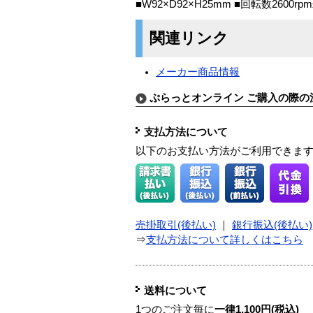
■W92×D92×H25mm ■回転数2600
関連リンク
メーカー商品情報
ぷらっとオンライン ご購入の際の
支払方法について
以下のお支払い方法がご利用できま
売掛取引(後払い)
｜
銀行振込(後払い)
⇒
支払方法について詳しくはこちら
送料について
1つのご注文毎に
一律1,100円(税込)