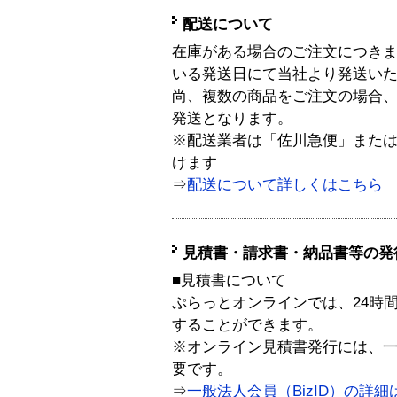
配送について
在庫がある場合のご注文につき
いる発送日にて当社より発送い
尚、複数の商品をご注文の場合
発送となります。
※配送業者は「佐川急便」また
けます
⇒
配送について詳しくはこちら
見積書・請求書・納品書等の発
■見積書について
ぷらっとオンラインでは、24時
することができます。
※オンライン見積書発行には、一般
要です。
⇒
一般法人会員（BizID）の詳細