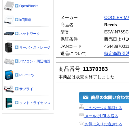
OpenBlocks
メーカー
COOLER M
IoT関連
商品名
Reeds
型番
E3W-N75SC
ネットワーク
保証条件
販売日より1
JANコード
4544387001
サーバ・ストレージ
返品について
特定商取引
パソコン・周辺機器
商品番号
11370383
PCパーツ
本商品は販売を終了しました
サプライ
ソフト・ライセンス
このページを印刷する
メールでURLを送る
お気に入りに追加する