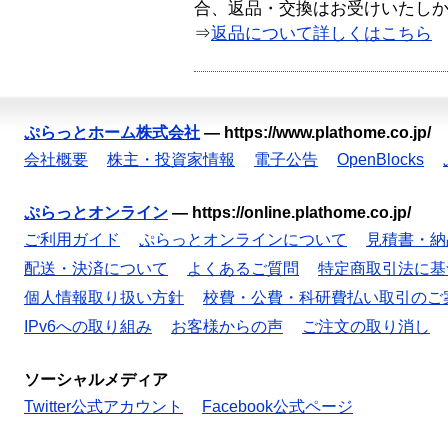
合、返品・交換はお受けいたし
⇒
返品について詳しくはこちら
ぷらっとホーム株式会社
—
https://www.plathome.co.jp/
会社概要
株主・投資家情報
電子公告
OpenBlocks
ぷらっとオンライン
—
https://online.plathome.co.jp/
ご利用ガイド
ぷらっとオンラインについて
見積書・納
配送・決済について
よくあるご質問
特定商取引法に基
個人情報取り扱い方針
校費・公費・科研費払い取引のご
IPv6への取り組み
お客様からの声
ご注文の取り消し
ソーシャルメディア
Twitter公式アカウント
Facebook公式ページ