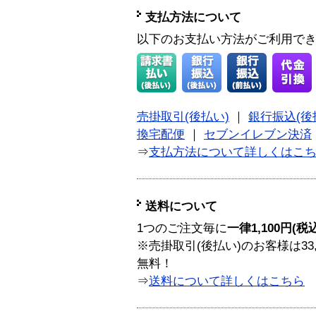
支払方法について
以下のお支払い方法がご利用で
売掛取引(後払い)
｜
銀行振込(後
換宅配便
｜
セブンイレブン決済
⇒
支払方法について詳しくはこ
送料について
1つのご注文毎に
一律1,100円(税
※売掛取引(後払い)のお客様は33
無料！
⇒
送料について詳しくはこちら