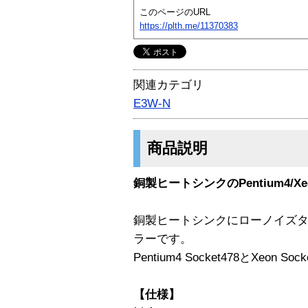
このページのURL
https://plth.me/11370383
関連カテゴリ
E3W-N
商品説明
銅製ヒートシンクのPentium4/X
銅製ヒートシンクにローノイズタ
ラーです。
Pentium4 Socket478とXeon
【仕様】