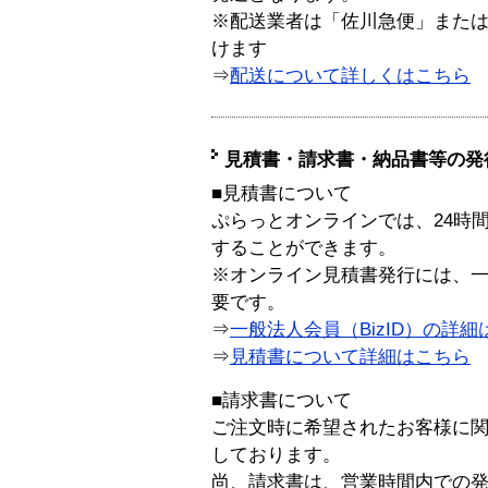
※配送業者は「佐川急便」また
けます
⇒
配送について詳しくはこちら
見積書・請求書・納品書等の発
■見積書について
ぷらっとオンラインでは、24時
することができます。
※オンライン見積書発行には、一般
要です。
⇒
一般法人会員（BizID）の詳細
⇒
見積書について詳細はこちら
■請求書について
ご注文時に希望されたお客様に
しております。
尚、請求書は、営業時間内での