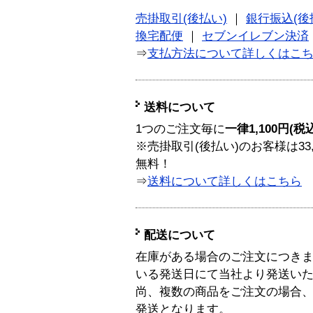
売掛取引(後払い)
｜
銀行振込(後
換宅配便
｜
セブンイレブン決済
⇒
支払方法について詳しくはこ
送料について
1つのご注文毎に
一律1,100円(税
※売掛取引(後払い)のお客様は33
無料！
⇒
送料について詳しくはこちら
配送について
在庫がある場合のご注文につき
いる発送日にて当社より発送い
尚、複数の商品をご注文の場合
発送となります。