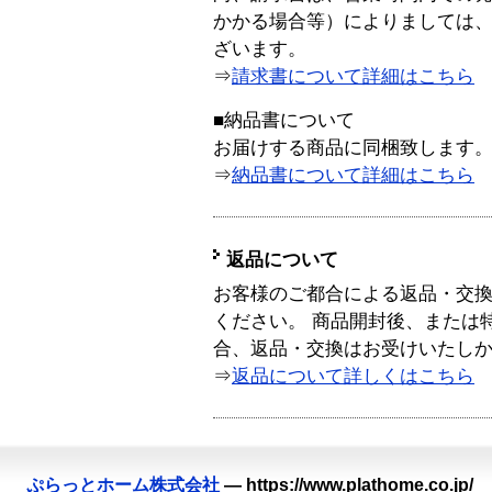
かかる場合等）によりましては
ざいます。
⇒
請求書について詳細はこちら
■納品書について
お届けする商品に同梱致します
⇒
納品書について詳細はこちら
返品について
お客様のご都合による返品・交
ください。 商品開封後、または
合、返品・交換はお受けいたし
⇒
返品について詳しくはこちら
ぷらっとホーム株式会社
—
https://www.plathome.co.jp/