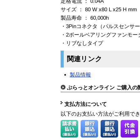
定格電流 ： 0.04A
サイズ ： 80 W x80 L x25 H mm
製品寿命 ： 60,000h
・3Pinコネクタ（パルスセンサ
・2ボールベアリングファンモー
・リブなしタイプ
関連リンク
製品情報
ぷらっとオンライン ご購入の
支払方法について
以下のお支払い方法がご利用で