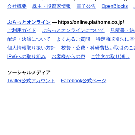
会社概要
株主・投資家情報
電子公告
OpenBlocks
ぷらっとオンライン
—
https://online.plathome.co.jp/
ご利用ガイド
ぷらっとオンラインについて
見積書・納
配送・決済について
よくあるご質問
特定商取引法に基
個人情報取り扱い方針
校費・公費・科研費払い取引のご
IPv6への取り組み
お客様からの声
ご注文の取り消し
ソーシャルメディア
Twitter公式アカウント
Facebook公式ページ