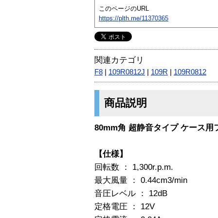
このページのURL
https://plth.me/11370365
関連カテゴリ
F8
|
109R0812J
|
109R
|
109R0812
商品説明
80mm角 超静音タイプ ケース用ファ
【仕様】
回転数 ： 1,300r.p.m.
最大風量 ： 0.44cm
3
/min
音圧レベル ： 12dB
定格電圧 ： 12V