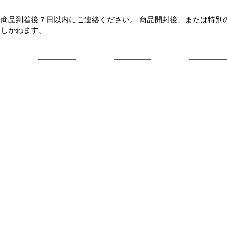
商品到着後７日以内にご連絡ください。 商品開封後、または特別
たしかねます。