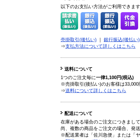
以下のお支払い方法がご利用できま
売掛取引(後払い)
｜
銀行振込(後払い)
⇒
支払方法について詳しくはこちら
送料について
1つのご注文毎に
一律1,100円(税込)
※売掛取引(後払い)のお客様は33,0
⇒
送料について詳しくはこちら
配送について
在庫がある場合のご注文につきまし
尚、複数の商品をご注文の場合、発
※配送業者は「佐川急便」または「