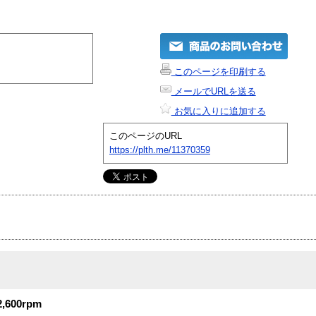
このページを印刷する
メールでURLを送る
お気に入りに追加する
このページのURL
https://plth.me/11370359
600rpm