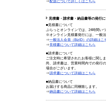
⇒
配送について詳しくはこちら
見積書・請求書・納品書等の発行に
■見積書について
ぷらっとオンラインでは、24時間い
※オンライン見積書発行には、一般法人
⇒
一般法人会員（BizID）の詳細はこ
⇒
見積書について詳細はこちら
■請求書について
ご注文時に希望されたお客様に関し
尚、請求書は、営業時間内での発行
場合がございます。
⇒
請求書について詳細はこちら
■納品書について
お届けする商品に同梱致します。
⇒
納品書について詳細はこちら