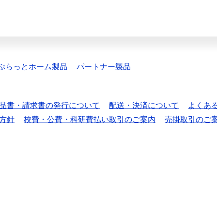
ぷらっとホーム製品
パートナー製品
品書・請求書の発行について
配送・決済について
よくあ
方針
校費・公費・科研費払い取引のご案内
売掛取引のご