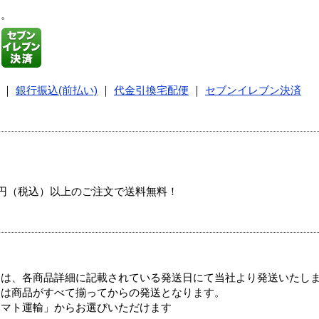
す。
｜
銀行振込(前払い)
｜
代金引換宅配便
｜
セブンイレブン決済
00円（税込）以上のご注文で送料無料！
ては、各商品詳細に記載されている発送日にて当社より発送いたし
送は商品がすべて揃ってからの発送となります。
ヤマト運輸」からお選びいただけます