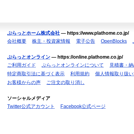
ぷらっとホーム株式会社
—
https://www.plathome.co.jp/
会社概要
株主・投資家情報
電子公告
OpenBlocks
ぷらっとオンライン
—
https://online.plathome.co.jp/
ご利用ガイド
ぷらっとオンラインについて
見積書・納
特定商取引法に基づく表示
利用規約
個人情報取り扱い
お客様からの声
ご注文の取り消し
ソーシャルメディア
Twitter公式アカウント
Facebook公式ページ