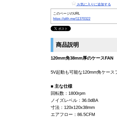
お気に入りに追加する
このページのURL
https://plth.me/11370322
商品説明
120mm角38mm厚のケースFAN
5V起動も可能な120mm角ケー
■
主な仕様
回転数：1800rpm
ノイズレベル：36.0dBA
寸法：120x120x38mm
エアフロー：86.5CFM