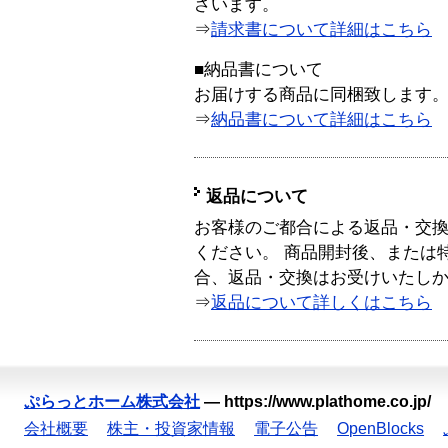
ざいます。
⇒
請求書について詳細はこちら
■納品書について
お届けする商品に同梱致します
⇒
納品書について詳細はこちら
返品について
お客様のご都合による返品・交
ください。 商品開封後、または
合、返品・交換はお受けいたし
⇒
返品について詳しくはこちら
ぷらっとホーム株式会社
—
https://www.plathome.co.jp/
会社概要
株主・投資家情報
電子公告
OpenBlocks