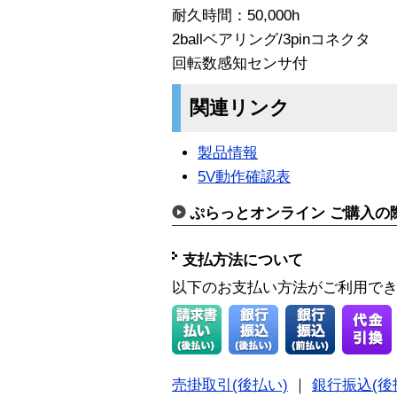
耐久時間：50,000h
2ballベアリング/3pinコネクタ
回転数感知センサ付
関連リンク
製品情報
5V動作確認表
ぷらっとオンライン ご購入の
支払方法について
以下のお支払い方法がご利用で
売掛取引(後払い)
｜
銀行振込(後