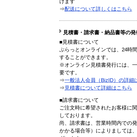
けます
⇒
配送について詳しくはこちら
見積書・請求書・納品書等の発
■見積書について
ぷらっとオンラインでは、24時
することができます。
※オンライン見積書発行には、一般
要です。
⇒
一般法人会員（BizID）の詳細
⇒
見積書について詳細はこちら
■請求書について
ご注文時に希望されたお客様に
しております。
尚、請求書は、営業時間内での
かかる場合等）によりましては