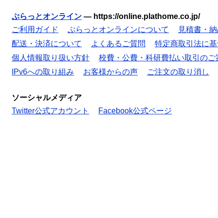
ぷらっとオンライン
—
https://online.plathome.co.jp/
ご利用ガイド
ぷらっとオンラインについて
見積書・納
配送・決済について
よくあるご質問
特定商取引法に基
個人情報取り扱い方針
校費・公費・科研費払い取引のご
IPv6への取り組み
お客様からの声
ご注文の取り消し
ソーシャルメディア
Twitter公式アカウント
Facebook公式ページ