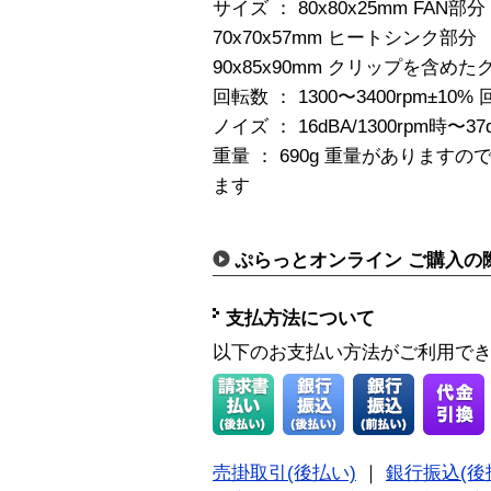
サイズ ： 80x80x25mm FAN部分
70x70x57mm ヒートシンク部分
90x85x90mm クリップを含め
回転数 ： 1300〜3400rpm±
ノイズ ： 16dBA/1300rpm時〜37d
重量 ： 690g 重量がありま
ます
ぷらっとオンライン ご購入の
支払方法について
以下のお支払い方法がご利用で
売掛取引(後払い)
｜
銀行振込(後