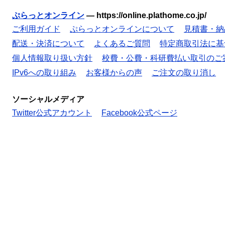
ぷらっとオンライン
—
https://online.plathome.co.jp/
ご利用ガイド
ぷらっとオンラインについて
見積書・納
配送・決済について
よくあるご質問
特定商取引法に基
個人情報取り扱い方針
校費・公費・科研費払い取引のご
IPv6への取り組み
お客様からの声
ご注文の取り消し
ソーシャルメディア
Twitter公式アカウント
Facebook公式ページ