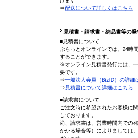
けます
⇒
配送について詳しくはこちら
見積書・請求書・納品書等の発
■見積書について
ぷらっとオンラインでは、24時
することができます。
※オンライン見積書発行には、一般
要です。
⇒
一般法人会員（BizID）の詳細
⇒
見積書について詳細はこちら
■請求書について
ご注文時に希望されたお客様に
しております。
尚、請求書は、営業時間内での
かかる場合等）によりましては