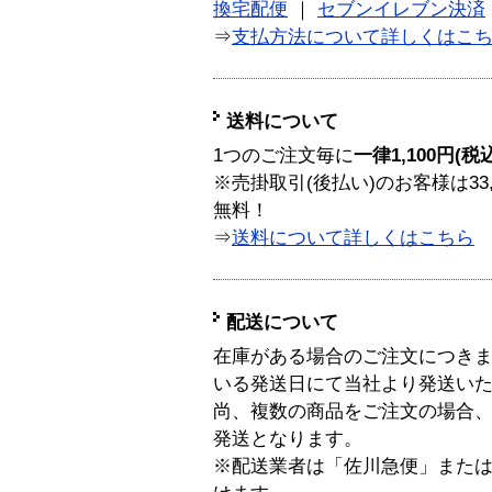
換宅配便
｜
セブンイレブン決済
⇒
支払方法について詳しくはこ
送料について
1つのご注文毎に
一律1,100円(税
※売掛取引(後払い)のお客様は33
無料！
⇒
送料について詳しくはこちら
配送について
在庫がある場合のご注文につき
いる発送日にて当社より発送い
尚、複数の商品をご注文の場合
発送となります。
※配送業者は「佐川急便」また