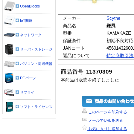
OpenBlocks
メーカー
Scythe
IoT関連
商品名
鎌風
型番
KAMAKAZE
ネットワーク
保証条件
初期不良対応
JANコード
45601432600
サーバ・ストレージ
返品について
特定商取引法
パソコン・周辺機器
商品番号
11370309
PCパーツ
本商品は販売を終了しました
サプライ
ソフト・ライセンス
このページを印刷する
メールでURLを送る
お気に入りに追加する