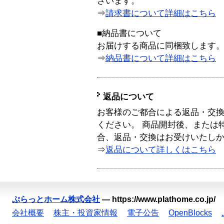
ざいます。
⇒
請求書について詳細はこちら
■納品書について
お届けする商品に同梱致します
⇒
納品書について詳細はこちら
返品について
お客様のご都合による返品・交
ください。 商品開封後、または
合、返品・交換はお受けいたし
⇒
返品について詳しくはこちら
ぷらっとホーム株式会社
—
https://www.plathome.co.jp/
会社概要
株主・投資家情報
電子公告
OpenBlocks