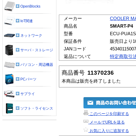
OpenBlocks
メーカー
COOLER M
IoT関連
商品名
SMART-P4
型番
ECU-PUA1S
ネットワーク
保証条件
販売日より1
JANコード
4534011500
サーバ・ストレージ
返品について
特定商取引
パソコン・周辺機器
商品番号
11370236
PCパーツ
本商品は販売を終了しました
サプライ
ソフト・ライセンス
このページを印刷する
メールでURLを送る
お気に入りに追加する