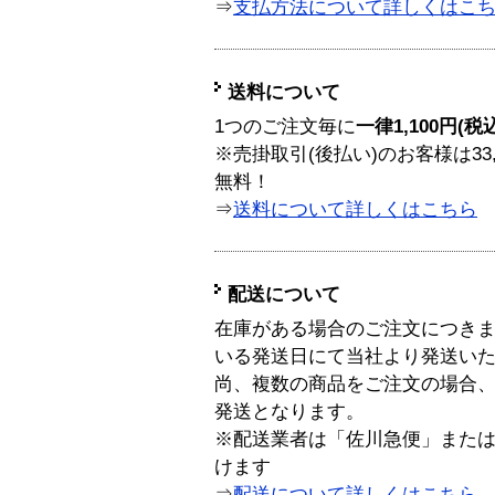
⇒
支払方法について詳しくはこ
送料について
1つのご注文毎に
一律1,100円(税
※売掛取引(後払い)のお客様は33
無料！
⇒
送料について詳しくはこちら
配送について
在庫がある場合のご注文につき
いる発送日にて当社より発送い
尚、複数の商品をご注文の場合
発送となります。
※配送業者は「佐川急便」また
けます
⇒
配送について詳しくはこちら