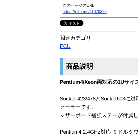
このページのURL
https://plth.me/11370236
関連カテゴリ
ECU
商品説明
Pentium4/Xeon両対応の1Uサ
Socket 423/478とSocket6
クーラーです。
マザーボード補強ステーが付属
Pentium4 2.4GHz対応 ミド