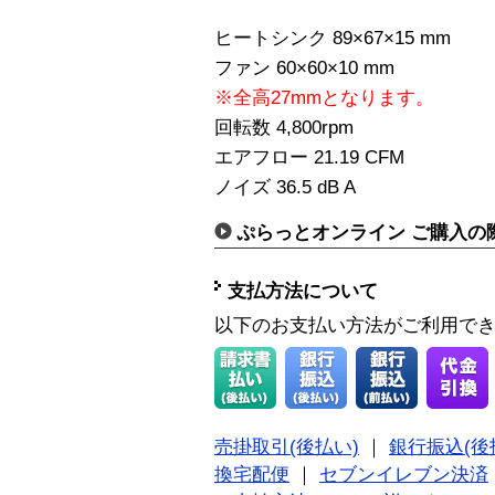
ヒートシンク 89×67×15 mm
ファン 60×60×10 mm
※全高27mmとなります。
回転数 4,800rpm
エアフロー 21.19 CFM
ノイズ 36.5 dB A
ぷらっとオンライン ご購入の
支払方法について
以下のお支払い方法がご利用で
売掛取引(後払い)
｜
銀行振込(後
換宅配便
｜
セブンイレブン決済