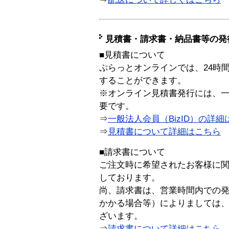
見積書・請求書・納品書等の発
■見積書について
ぷらっとオンラインでは、24時
することができます。
※オンライン見積書発行には、一般
要です。
⇒
一般法人会員（BizID）の詳細
⇒
見積書について詳細はこちら
■請求書について
ご注文時に希望されたお客様に
しております。
尚、請求書は、営業時間内での
かかる場合等）によりましては
ざいます。
⇒
請求書について詳細はこちら