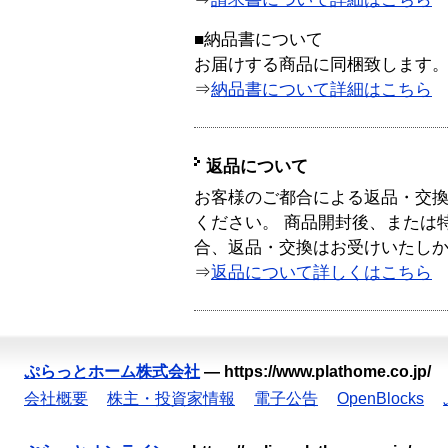
■納品書について
お届けする商品に同梱致します
⇒
納品書について詳細はこちら
返品について
お客様のご都合による返品・交
ください。 商品開封後、または
合、返品・交換はお受けいたし
⇒
返品について詳しくはこちら
ぷらっとホーム株式会社
—
https://www.plathome.co.jp/
会社概要
株主・投資家情報
電子公告
OpenBlocks