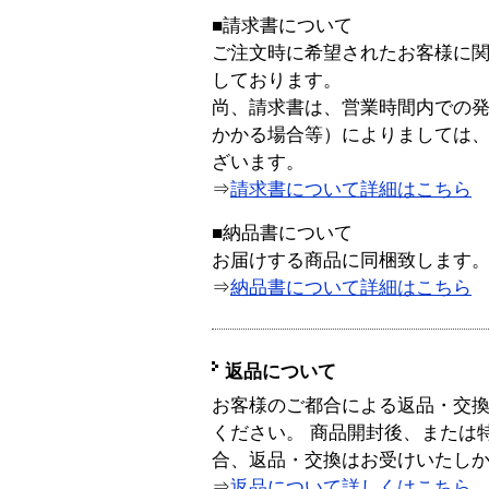
■請求書について
ご注文時に希望されたお客様に
しております。
尚、請求書は、営業時間内での
かかる場合等）によりましては
ざいます。
⇒
請求書について詳細はこちら
■納品書について
お届けする商品に同梱致します
⇒
納品書について詳細はこちら
返品について
お客様のご都合による返品・交
ください。 商品開封後、または
合、返品・交換はお受けいたし
⇒
返品について詳しくはこちら