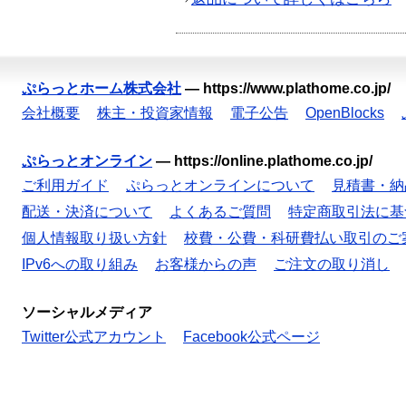
ぷらっとホーム株式会社
—
https://www.plathome.co.jp/
会社概要
株主・投資家情報
電子公告
OpenBlocks
ぷらっとオンライン
—
https://online.plathome.co.jp/
ご利用ガイド
ぷらっとオンラインについて
見積書・納
配送・決済について
よくあるご質問
特定商取引法に基
個人情報取り扱い方針
校費・公費・科研費払い取引のご
IPv6への取り組み
お客様からの声
ご注文の取り消し
ソーシャルメディア
Twitter公式アカウント
Facebook公式ページ