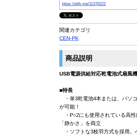
https://plth.me/11370222
関連カテゴリ
CEN-PK
商品説明
USB電源供給対応乾電池式扇風
■特長
・単3乾電池4本または、パソコ
が可能！
・P○2にも使用されている高性
「静かさ」を両立
・ソフトな3枚羽方式を採用。