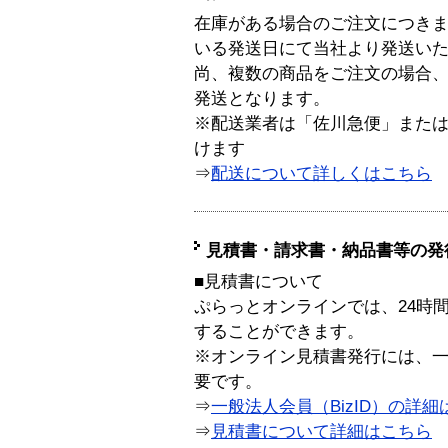
在庫がある場合のご注文につき
いる発送日にて当社より発送い
尚、複数の商品をご注文の場合
発送となります。
※配送業者は「佐川急便」また
けます
⇒
配送について詳しくはこちら
見積書・請求書・納品書等の発
■見積書について
ぷらっとオンラインでは、24時
することができます。
※オンライン見積書発行には、一般
要です。
⇒
一般法人会員（BizID）の詳細
⇒
見積書について詳細はこちら