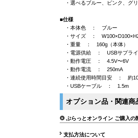
・選べるブルー、ピンク、グリ
■仕様
・本体色 ： ブルー
・サイズ ： W100×D100×H2
・重量 ： 160g（本体）
・電源供給 ： USBサプライ
・動作電圧 ： 4.5V〜6V
・動作電流 ： 250mA
・連続使用時間目安 ： 約1
・USBケーブル ： 1.5m
オプション品・関連商
ぷらっとオンライン ご購入の
支払方法について