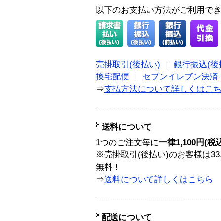
以下のお支払い方法がご利用で
売掛取引(後払い)
｜
銀行振込(後
換宅配便
｜
セブンイレブン決済
⇒
支払方法について詳しくはこ
送料について
1つのご注文毎に
一律1,100円(税
※売掛取引(後払い)のお客様は33
無料！
⇒
送料について詳しくはこちら
配送について