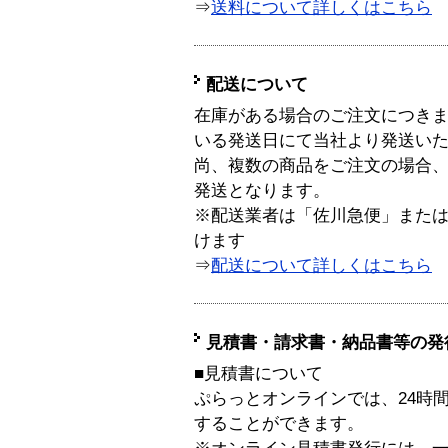
⇒
送料について詳しくはこちら
配送について
在庫がある場合のご注文につき
いる発送日にて当社より発送い
尚、複数の商品をご注文の場合
発送となります。
※配送業者は「佐川急便」また
けます
⇒
配送について詳しくはこちら
見積書・請求書・納品書等の発
■見積書について
ぷらっとオンラインでは、24時
することができます。