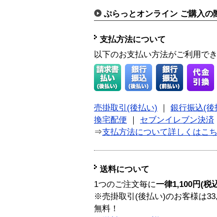
ぷらっとオンライン ご購入の
支払方法について
以下のお支払い方法がご利用で
売掛取引(後払い)
｜
銀行振込(後
換宅配便
｜
セブンイレブン決済
⇒
支払方法について詳しくはこ
送料について
1つのご注文毎に
一律1,100円(税
※売掛取引(後払い)のお客様は33
無料！