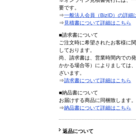
※オンライン見積書発行には、一般
要です。
⇒
一般法人会員（BizID）の詳細
⇒
見積書について詳細はこちら
■請求書について
ご注文時に希望されたお客様に
しております。
尚、請求書は、営業時間内での
かかる場合等）によりましては
ざいます。
⇒
請求書について詳細はこちら
■納品書について
お届けする商品に同梱致します
⇒
納品書について詳細はこちら
返品について