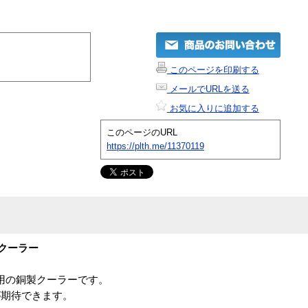
このページを印刷する
メールでURLを送る
お気に入りに追加する
このページのURL
https://plth.me/11370119
PUクーラー
0専用の銅製クーラーです。
が期待できます。