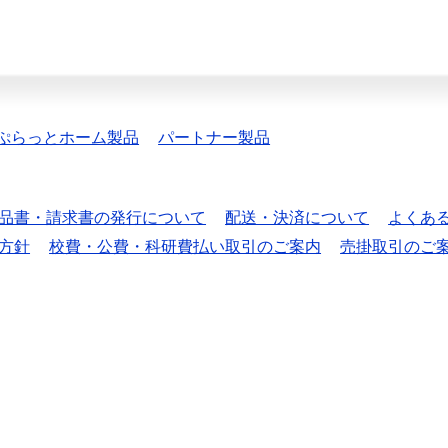
ぷらっとホーム製品
パートナー製品
品書・請求書の発行について
配送・決済について
よくあ
方針
校費・公費・科研費払い取引のご案内
売掛取引のご