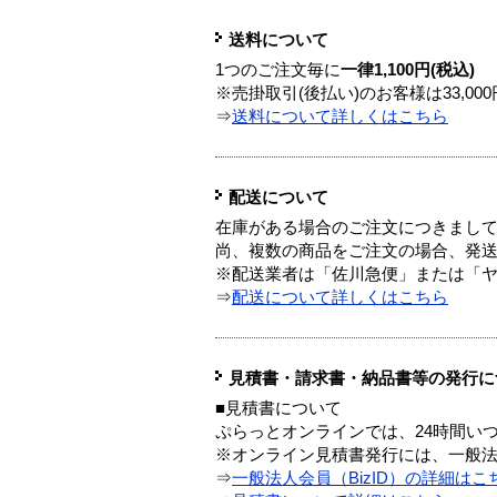
送料について
1つのご注文毎に
一律1,100円(税込)
※売掛取引(後払い)のお客様は33,0
⇒
送料について詳しくはこちら
配送について
在庫がある場合のご注文につきまし
尚、複数の商品をご注文の場合、発
※配送業者は「佐川急便」または「
⇒
配送について詳しくはこちら
見積書・請求書・納品書等の発行に
■見積書について
ぷらっとオンラインでは、24時間い
※オンライン見積書発行には、一般法人
⇒
一般法人会員（BizID）の詳細はこ