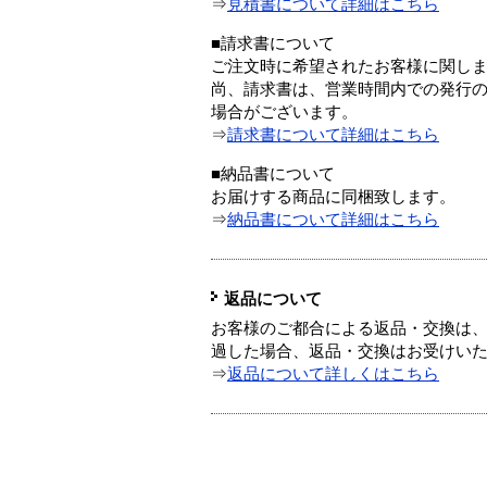
⇒
見積書について詳細はこちら
■請求書について
ご注文時に希望されたお客様に関し
尚、請求書は、営業時間内での発行
場合がございます。
⇒
請求書について詳細はこちら
■納品書について
お届けする商品に同梱致します。
⇒
納品書について詳細はこちら
返品について
お客様のご都合による返品・交換は、
過した場合、返品・交換はお受けい
⇒
返品について詳しくはこちら