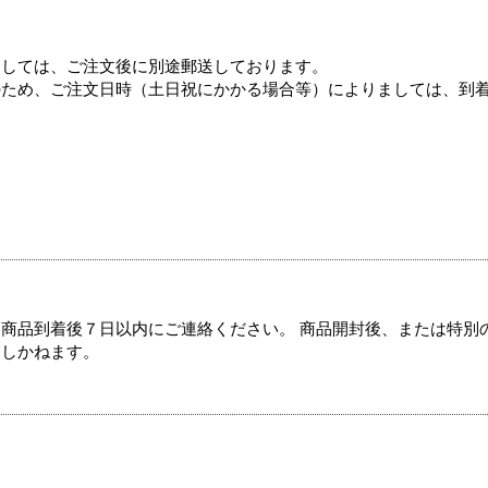
ましては、ご注文後に別途郵送しております。
のため、ご注文日時（土日祝にかかる場合等）によりましては、到
商品到着後７日以内にご連絡ください。 商品開封後、または特別
たしかねます。