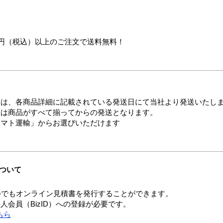
00円（税込）以上のご注文で送料無料！
ては、各商品詳細に記載されている発送日にて当社より発送いたし
送は商品がすべて揃ってからの発送となります。
ヤマト運輸」からお選びいただけます
ついて
つでもオンライン見積書を発行することができます。
会員（BizID）への登録が必要です。
ちら