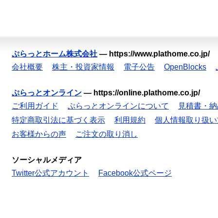
ぷらっとホーム株式会社
—
https://www.plathome.co.jp/
会社概要
株主・投資家情報
電子公告
OpenBlocks
ぷらっとオンライン
—
https://online.plathome.co.jp/
ご利用ガイド
ぷらっとオンラインについて
見積書・納
特定商取引法に基づく表示
利用規約
個人情報取り扱い
お客様からの声
ご注文の取り消し
ソーシャルメディア
Twitter公式アカウント
Facebook公式ページ