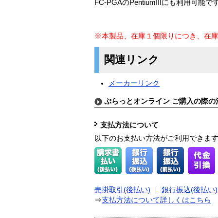
FC-PGAのPentiumIIIにも利用可能で
※本製品、在庫１個限りにつき、在
関連リンク
メーカーリンク
ぷらっとオンライン ご購入の際の
支払方法について
以下のお支払い方法がご利用できま
売掛取引(後払い)
｜
銀行振込(後払い)
⇒
支払方法について詳しくはこちら