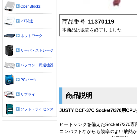
OpenBlocks
商品番号
11370119
IoT関連
本商品は販売を終了しました
ネットワーク
サーバ・ストレージ
パソコン・周辺機器
PCパーツ
商品説明
サプライ
ソフト・ライセンス
JUSTY DCF-37C Socket7/370用C
ヒートシンクを備えたSocket7/37
コンパクトながらも効率のよい放熱