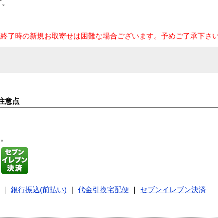
す。
庫終了時の新規お取寄せは困難な場合ございます。予めご了承下さ
注意点
す。
｜
銀行振込(前払い)
｜
代金引換宅配便
｜
セブンイレブン決済