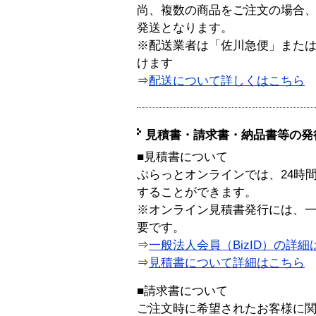
尚、複数の商品をご注文の場合
発送となります。
※配送業者は「佐川急便」また
けます
⇒
配送について詳しくはこちら
見積書・請求書・納品書等の発
■見積書について
ぷらっとオンラインでは、24時
することができます。
※オンライン見積書発行には、一般
要です。
⇒
一般法人会員（BizID）の詳細
⇒
見積書について詳細はこちら
■請求書について
ご注文時に希望されたお客様に