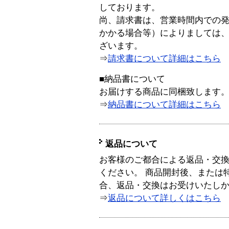
しております。
尚、請求書は、営業時間内での
かかる場合等）によりましては
ざいます。
⇒
請求書について詳細はこちら
■納品書について
お届けする商品に同梱致します
⇒
納品書について詳細はこちら
返品について
お客様のご都合による返品・交
ください。 商品開封後、または
合、返品・交換はお受けいたし
⇒
返品について詳しくはこちら