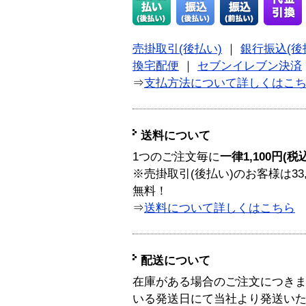
売掛取引(後払い)
｜
銀行振込(後
換宅配便
｜
セブンイレブン決済
⇒
支払方法について詳しくはこ
送料について
1つのご注文毎に
一律1,100円(税
※売掛取引(後払い)のお客様は33
無料！
⇒
送料について詳しくはこちら
配送について
在庫がある場合のご注文につき
いる発送日にて当社より発送い