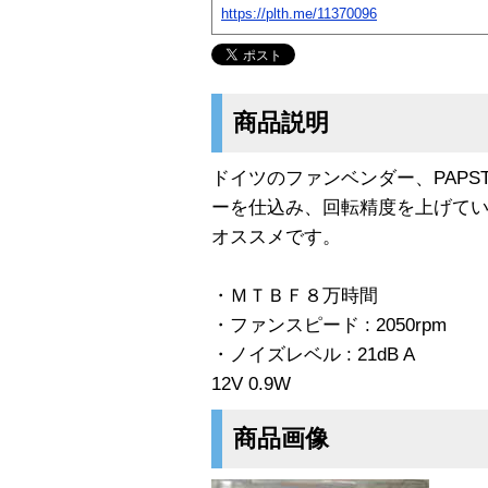
https://plth.me/11370096
商品説明
ドイツのファンベンダー、PAPS
ーを仕込み、回転精度を上げて
オススメです。
・ＭＴＢＦ８万時間
・ファンスピード : 2050rpm
・ノイズレベル : 21dB A
12V 0.9W
商品画像