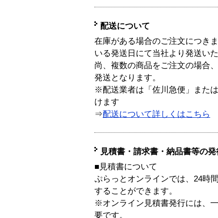
配送について
在庫がある場合のご注文につき
いる発送日にて当社より発送い
尚、複数の商品をご注文の場合
発送となります。
※配送業者は「佐川急便」また
けます
⇒
配送について詳しくはこちら
見積書・請求書・納品書等の発
■見積書について
ぷらっとオンラインでは、24時
することができます。
※オンライン見積書発行には、一般
要です。