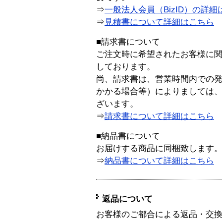
⇒
一般法人会員（BizID）の詳細
⇒
見積書について詳細はこちら
■請求書について
ご注文時に希望されたお客様に
しております。
尚、請求書は、営業時間内での
かかる場合等）によりましては
ざいます。
⇒
請求書について詳細はこちら
■納品書について
お届けする商品に同梱致します
⇒
納品書について詳細はこちら
返品について
お客様のご都合による返品・交