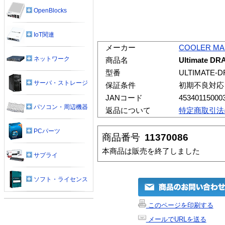
OpenBlocks
IoT関連
メーカー
COOLER MA
ネットワーク
商品名
Ultimate DR
型番
ULTIMATE-D
サーバ・ストレージ
保証条件
初期不良対応
JANコード
45340115000
パソコン・周辺機器
返品について
特定商取引法
PCパーツ
商品番号
11370086
本商品は販売を終了しました
サプライ
ソフト・ライセンス
このページを印刷する
メールでURLを送る