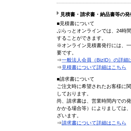
見積書・請求書・納品書等の発
■見積書について
ぷらっとオンラインでは、24時
することができます。
※オンライン見積書発行には、一般
要です。
⇒
一般法人会員（BizID）の詳細
⇒
見積書について詳細はこちら
■請求書について
ご注文時に希望されたお客様に
しております。
尚、請求書は、営業時間内での
かかる場合等）によりましては
ざいます。
⇒
請求書について詳細はこちら