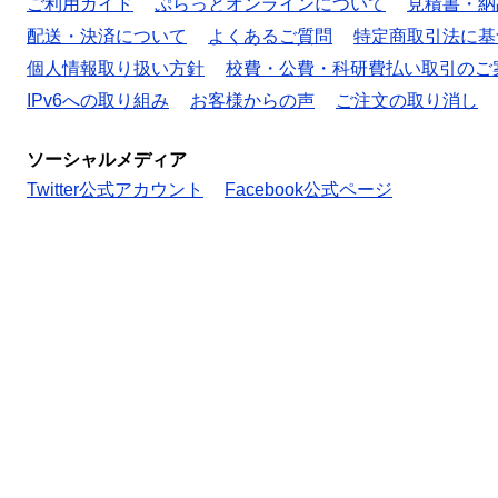
ご利用ガイド
ぷらっとオンラインについて
見積書・納
配送・決済について
よくあるご質問
特定商取引法に基
個人情報取り扱い方針
校費・公費・科研費払い取引のご
IPv6への取り組み
お客様からの声
ご注文の取り消し
ソーシャルメディア
Twitter公式アカウント
Facebook公式ページ