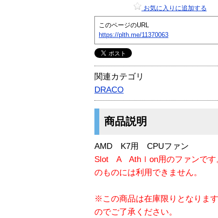
お気に入りに追加する
このページのURL
https://plth.me/11370063
関連カテゴリ
DRACO
商品説明
AMD K7用 CPUファン
Slot A Athｌon用のファ
のものには利用できません。
※この商品は在庫限りとなりま
のでご了承ください。