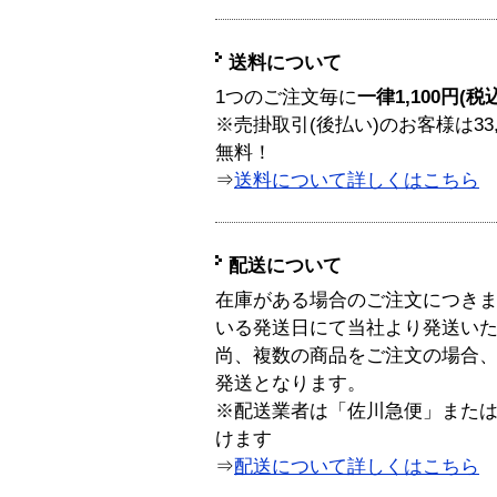
送料について
1つのご注文毎に
一律1,100円(税
※売掛取引(後払い)のお客様は33
無料！
⇒
送料について詳しくはこちら
配送について
在庫がある場合のご注文につき
いる発送日にて当社より発送い
尚、複数の商品をご注文の場合
発送となります。
※配送業者は「佐川急便」また
けます
⇒
配送について詳しくはこちら