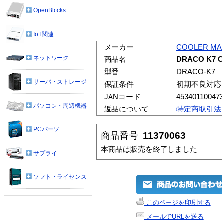
OpenBlocks
IoT関連
メーカー
COOLER MA
ネットワーク
商品名
DRACO K7
型番
DRACO-K7
サーバ・ストレージ
保証条件
初期不良対応
JANコード
45340110047
パソコン・周辺機器
返品について
特定商取引法
PCパーツ
商品番号
11370063
本商品は販売を終了しました
サプライ
ソフト・ライセンス
このページを印刷する
メールでURLを送る