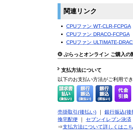
関連リンク
CPUファン WT-CLR-FCPGA
CPUファン DRACO-FCPGA
CPUファン ULTIMATE-DRAC
ぷらっとオンライン ご購入の
支払方法について
以下のお支払い方法がご利用で
売掛取引(後払い)
｜
銀行振込(後
換宅配便
｜
セブンイレブン決済
⇒
支払方法について詳しくはこ