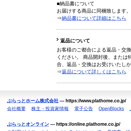
■納品書について
お届けする商品に同梱致します
⇒
納品書について詳細はこちら
返品について
お客様のご都合による返品・交
ください。 商品開封後、または
合、返品・交換はお受けいたし
⇒
返品について詳しくはこちら
ぷらっとホーム株式会社
—
https://www.plathome.co.jp/
会社概要
株主・投資家情報
電子公告
OpenBlocks
ぷらっとオンライン
—
https://online.plathome.co.jp/